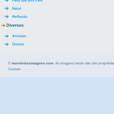
Feliz dia dos Pais
Natal
Reflexão
Diversos
Animais
Outros
©
mundodasimagens.com
. As imagens neste site são propried
Contato