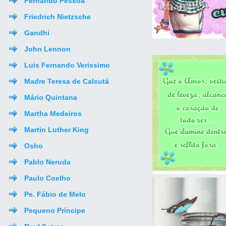
Fernando Pessoa
Friedrich Nietzsche
Gandhi
John Lennon
Luis Fernando Verissimo
Madre Teresa de Calcutá
Mário Quintana
Martha Medeiros
Martin Luther King
Osho
Pablo Neruda
Paulo Coelho
Pe. Fábio de Melo
Pequeno Príncipe