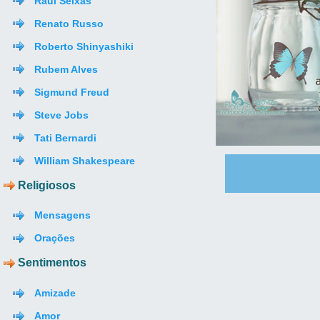
Raul Seixas
Renato Russo
Roberto Shinyashiki
Rubem Alves
Sigmund Freud
Steve Jobs
Tati Bernardi
William Shakespeare
Religiosos
Mensagens
Orações
Sentimentos
Amizade
Amor