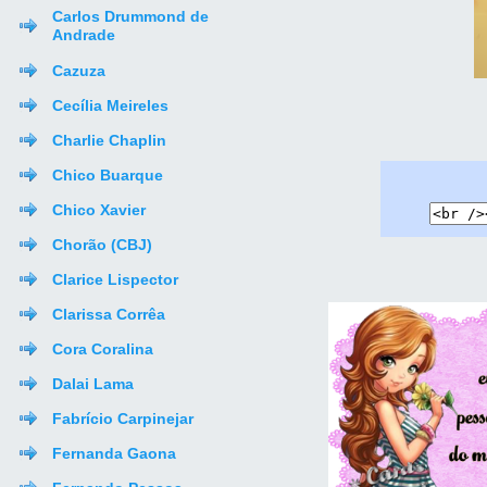
Carlos Drummond de
Andrade
Cazuza
Cecília Meireles
Charlie Chaplin
Chico Buarque
Chico Xavier
Chorão (CBJ)
Clarice Lispector
Clarissa Corrêa
Cora Coralina
Dalai Lama
Fabrício Carpinejar
Fernanda Gaona