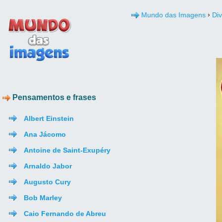
›
Mundo das Imagens
Di
Pensamentos e frases
Albert Einstein
Ana Jácomo
Antoine de Saint-Exupéry
Arnaldo Jabor
Augusto Cury
Bob Marley
Caio Fernando de Abreu