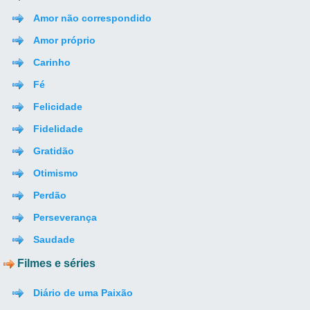
Amor não correspondido
Amor próprio
Carinho
Fé
Felicidade
Fidelidade
Gratidão
Otimismo
Perdão
Perseverança
Saudade
Filmes e séries
Diário de uma Paixão