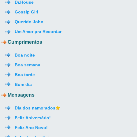
Dr.House
Gossip Girl
Querido John
Um Amor pra Recordar
Cumprimentos
Boa noite
Boa semana
Boa tarde
Bom dia
Mensagens
Dia dos namorados
Feliz Aniversário!
Feliz Ano Novo!