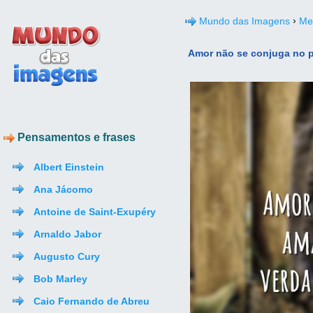
›
Mundo das Imagens
Me
Amor não se conjuga no p
Pensamentos e frases
Albert Einstein
Ana Jácomo
Antoine de Saint-Exupéry
Arnaldo Jabor
Augusto Cury
Bob Marley
Caio Fernando de Abreu