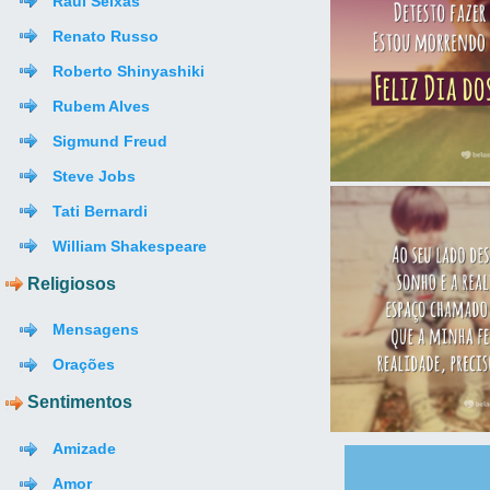
Raul Seixas
Renato Russo
Roberto Shinyashiki
Rubem Alves
Sigmund Freud
Steve Jobs
Tati Bernardi
William Shakespeare
Religiosos
Mensagens
Orações
Sentimentos
Amizade
Amor