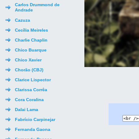
Carlos Drummond de
Andrade
Cazuza
Cecília Meireles
Charlie Chaplin
Chico Buarque
Chico Xavier
Chorão (CBJ)
Clarice Lispector
Clarissa Corrêa
Cora Coralina
Dalai Lama
Fabrício Carpinejar
Fernanda Gaona