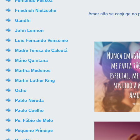
Fernando Pessoa
Friedrich Nietzsche
Amor não se conjuga no 
Gandhi
John Lennon
Luis Fernando Verissimo
Madre Teresa de Calcutá
Mário Quintana
Martha Medeiros
Martin Luther King
Osho
Pablo Neruda
Paulo Coelho
Pe. Fábio de Melo
Pequeno Príncipe