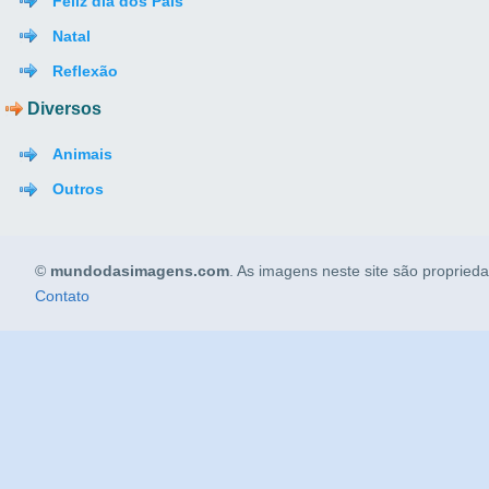
Feliz dia dos Pais
Natal
Reflexão
Diversos
Animais
Outros
©
mundodasimagens.com
. As imagens neste site são propried
Contato