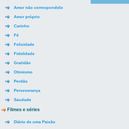
Amor não correspondido
Amor próprio
Carinho
Fé
Felicidade
Fidelidade
Gratidão
Otimismo
Perdão
Perseverança
Saudade
Filmes e séries
Diário de uma Paixão