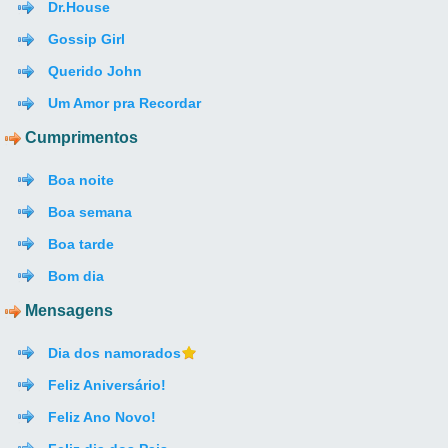
Dr.House
Gossip Girl
Querido John
Um Amor pra Recordar
Cumprimentos
Boa noite
Boa semana
Boa tarde
Bom dia
Mensagens
Dia dos namorados
Feliz Aniversário!
Feliz Ano Novo!