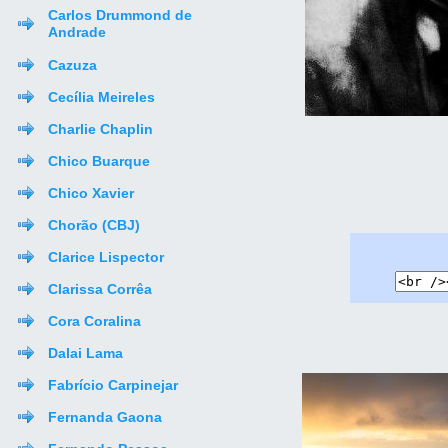
Carlos Drummond de
Andrade
Cazuza
Cecília Meireles
Charlie Chaplin
Chico Buarque
Chico Xavier
Chorão (CBJ)
Clarice Lispector
Clarissa Corrêa
Cora Coralina
Dalai Lama
Fabrício Carpinejar
Fernanda Gaona