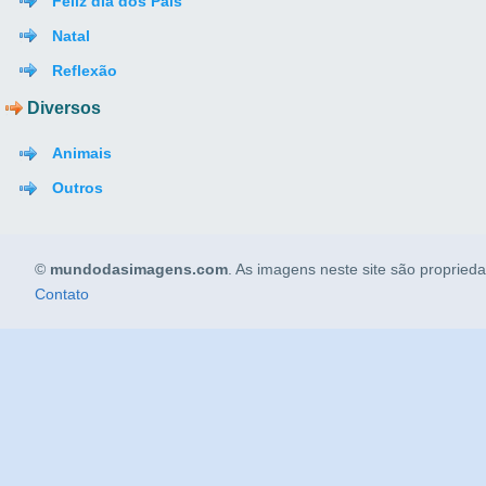
Feliz dia dos Pais
Natal
Reflexão
Diversos
Animais
Outros
©
mundodasimagens.com
. As imagens neste site são propried
Contato