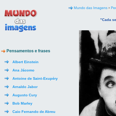
›
Mundo das Imagens
Pe
"Cada se
Pensamentos e frases
Albert Einstein
Ana Jácomo
Antoine de Saint-Exupéry
Arnaldo Jabor
Augusto Cury
Bob Marley
Caio Fernando de Abreu