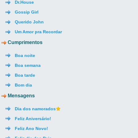
Dr.House
Gossip Girl
Querido John
Um Amor pra Recordar
Cumprimentos
Boa noite
Boa semana
Boa tarde
Bom dia
Mensagens
Dia dos namorados
Feliz Aniversário!
Feliz Ano Novo!