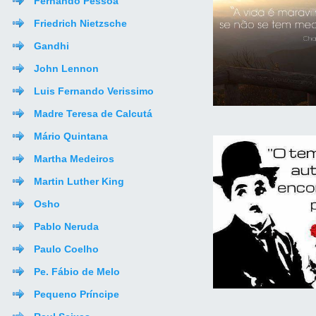
Fernando Pessoa
Friedrich Nietzsche
Gandhi
John Lennon
Luis Fernando Verissimo
Madre Teresa de Calcutá
Mário Quintana
Martha Medeiros
Martin Luther King
Osho
Pablo Neruda
Paulo Coelho
Pe. Fábio de Melo
Pequeno Príncipe