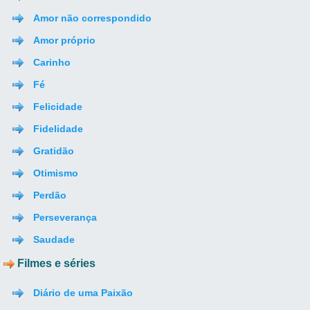
Amor não correspondido
Amor próprio
Carinho
Fé
Felicidade
Fidelidade
Gratidão
Otimismo
Perdão
Perseverança
Saudade
Filmes e séries
Diário de uma Paixão