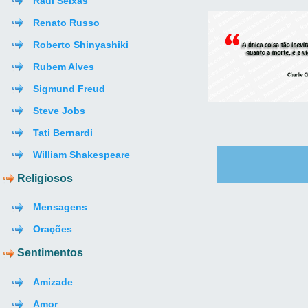
Raul Seixas
Renato Russo
Roberto Shinyashiki
Rubem Alves
Sigmund Freud
Steve Jobs
Tati Bernardi
William Shakespeare
Religiosos
Mensagens
Orações
Sentimentos
Amizade
Amor