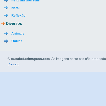
Feliz dia dos Pais
Natal
Reflexão
Diversos
Animais
Outros
©
mundodasimagens.com
. As imagens neste site são propried
Contato