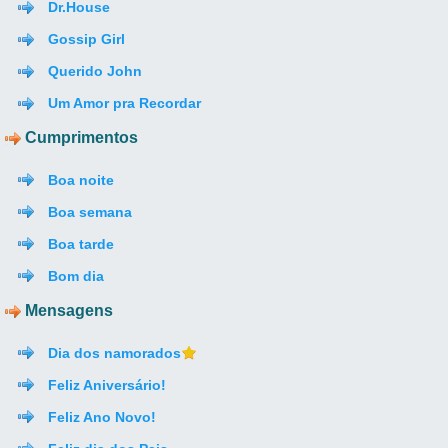
Dr.House
Gossip Girl
Querido John
Um Amor pra Recordar
Cumprimentos
Boa noite
Boa semana
Boa tarde
Bom dia
Mensagens
Dia dos namorados
Feliz Aniversário!
Feliz Ano Novo!