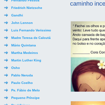
Fernando Pessoa
caminho incer
Friedrich Nietzsche
Gandhi
John Lennon
Luis Fernando Verissimo
Madre Teresa de Calcutá
Mário Quintana
Martha Medeiros
Martin Luther King
Osho
Pablo Neruda
Paulo Coelho
Pe. Fábio de Melo
Pequeno Príncipe