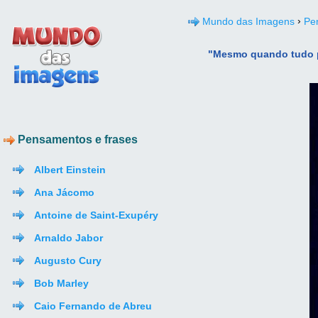
›
Mundo das Imagens
Pe
"Mesmo quando tudo pare
Pensamentos e frases
Albert Einstein
Ana Jácomo
Antoine de Saint-Exupéry
Arnaldo Jabor
Augusto Cury
Bob Marley
Caio Fernando de Abreu