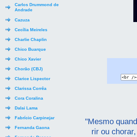
Carlos Drummond de
Andrade
Cazuza
Cecília Meireles
Charlie Chaplin
Chico Buarque
Chico Xavier
Chorão (CBJ)
Clarice Lispector
Clarissa Corrêa
Cora Coralina
Dalai Lama
Fabrício Carpinejar
"Mesmo quando
Fernanda Gaona
rir ou chorar,