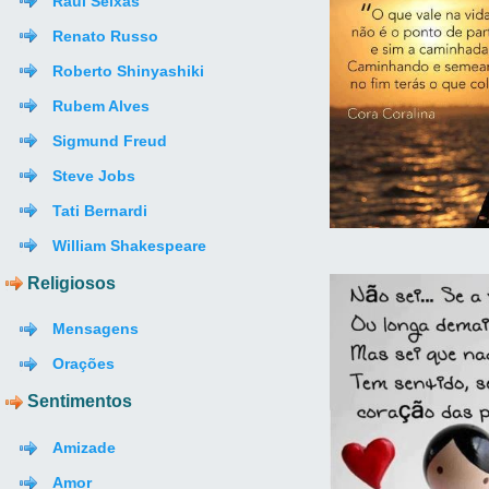
Raul Seixas
Renato Russo
Roberto Shinyashiki
Rubem Alves
Sigmund Freud
Steve Jobs
Tati Bernardi
William Shakespeare
Religiosos
Mensagens
Orações
Sentimentos
Amizade
Amor