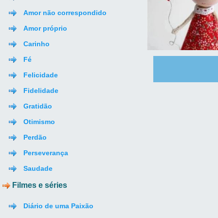
Amor não correspondido
Amor próprio
Carinho
Fé
Felicidade
Fidelidade
Gratidão
Otimismo
Perdão
Perseverança
Saudade
Filmes e séries
Diário de uma Paixão