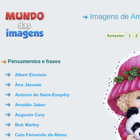
Imagens de Amo
Anterior
1
2
Pensamentos e frases
Albert Einstein
Ana Jácomo
Antoine de Saint-Exupéry
Arnaldo Jabor
Augusto Cury
Bob Marley
Caio Fernando de Abreu