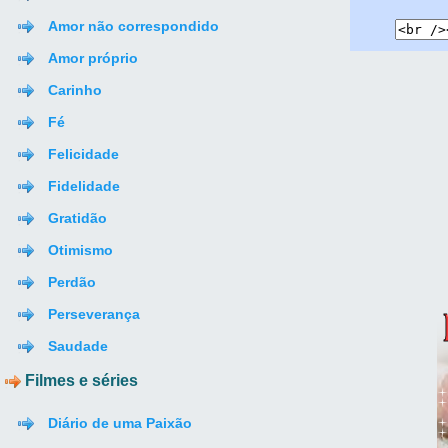
Amor não correspondido
Amor próprio
Carinho
Fé
Felicidade
Fidelidade
Gratidão
Otimismo
Perdão
Perseverança
Saudade
Filmes e séries
Diário de uma Paixão