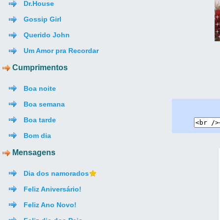
Dr.House
Gossip Girl
Querido John
Um Amor pra Recordar
Cumprimentos
Boa noite
Boa semana
Boa tarde
Bom dia
Mensagens
Dia dos namorados
Feliz Aniversário!
Feliz Ano Novo!