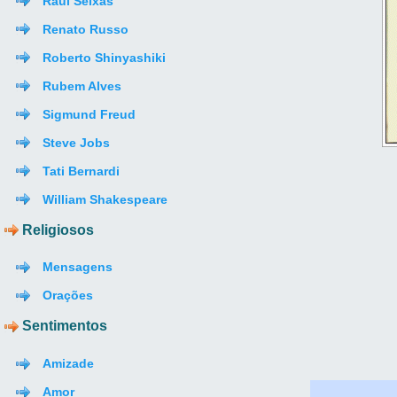
Raul Seixas
Renato Russo
Roberto Shinyashiki
Rubem Alves
Sigmund Freud
Steve Jobs
Tati Bernardi
William Shakespeare
Religiosos
Mensagens
Orações
Sentimentos
Amizade
Amor