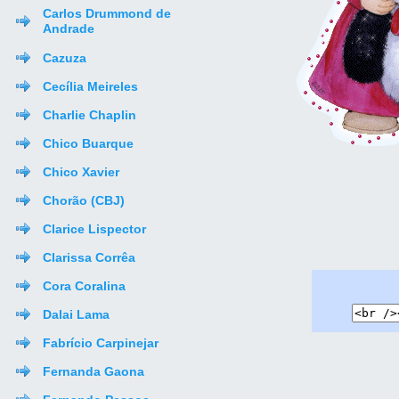
Carlos Drummond de
Andrade
Cazuza
Cecília Meireles
Charlie Chaplin
Chico Buarque
Chico Xavier
Chorão (CBJ)
Clarice Lispector
Clarissa Corrêa
Cora Coralina
Dalai Lama
Fabrício Carpinejar
Fernanda Gaona