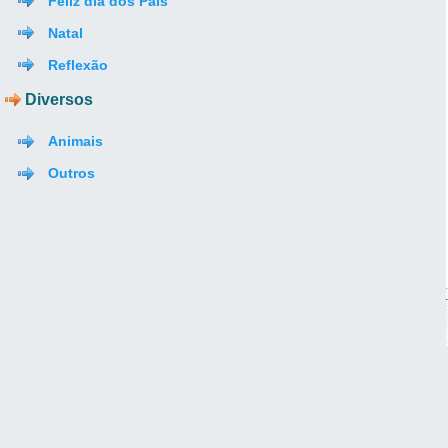
Feliz dia dos Pais
Natal
Reflexão
Diversos
Animais
Outros