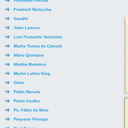
Fernando Pessoa
Friedrich Nietzsche
Gandhi
John Lennon
Luis Fernando Verissimo
Madre Teresa de Calcutá
Mário Quintana
Martha Medeiros
Martin Luther King
Osho
Pablo Neruda
Paulo Coelho
Pe. Fábio de Melo
Pequeno Príncipe