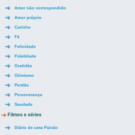
Amor não correspondido
Amor próprio
Carinho
Fé
Felicidade
Fidelidade
Gratidão
Otimismo
Perdão
Perseverança
Saudade
Filmes e séries
Diário de uma Paixão