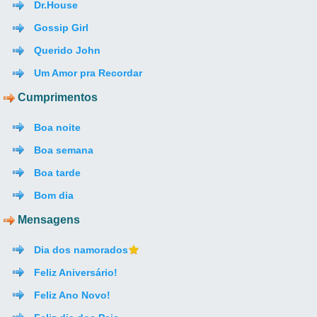
Dr.House
Gossip Girl
Querido John
Um Amor pra Recordar
Cumprimentos
Boa noite
Boa semana
Boa tarde
Bom dia
Mensagens
Dia dos namorados
Feliz Aniversário!
Feliz Ano Novo!