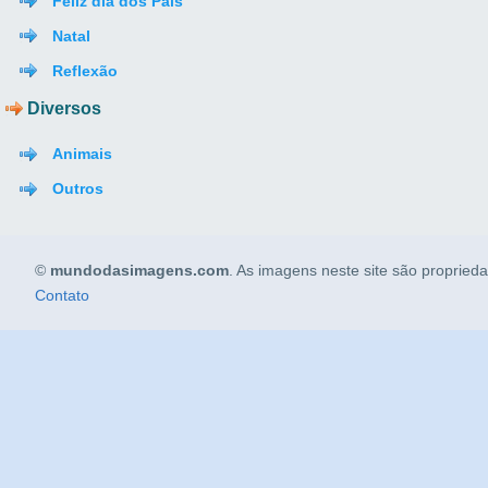
Feliz dia dos Pais
Natal
Reflexão
Diversos
Animais
Outros
©
mundodasimagens.com
. As imagens neste site são propried
Contato