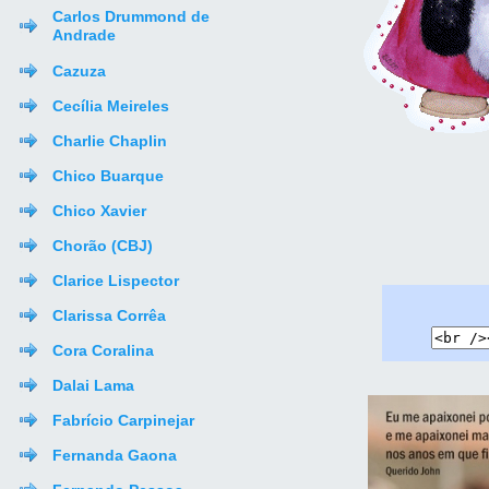
Carlos Drummond de
Andrade
Cazuza
Cecília Meireles
Charlie Chaplin
Chico Buarque
Chico Xavier
Chorão (CBJ)
Clarice Lispector
Clarissa Corrêa
Cora Coralina
Dalai Lama
Fabrício Carpinejar
Fernanda Gaona