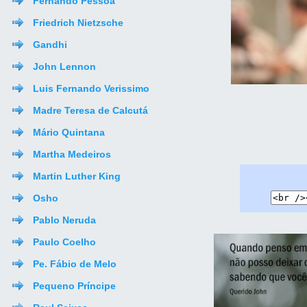
Fernando Pessoa
Friedrich Nietzsche
Gandhi
John Lennon
Luis Fernando Verissimo
Madre Teresa de Calcutá
Mário Quintana
Martha Medeiros
Martin Luther King
Osho
Pablo Neruda
Paulo Coelho
Pe. Fábio de Melo
Pequeno Príncipe