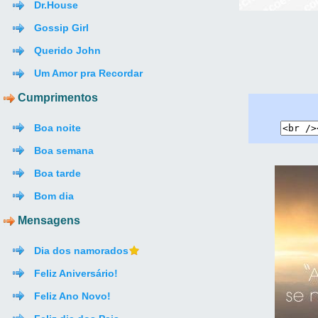
Dr.House
Gossip Girl
Querido John
Um Amor pra Recordar
Cumprimentos
Boa noite
Boa semana
Boa tarde
Bom dia
Mensagens
Dia dos namorados
Feliz Aniversário!
Feliz Ano Novo!