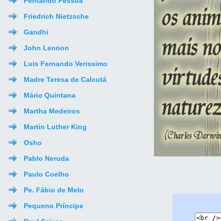
Fernando Pessoa
Friedrich Nietzsche
Gandhi
John Lennon
Luis Fernando Verissimo
Madre Teresa de Calcutá
Mário Quintana
Martha Medeiros
Martin Luther King
Osho
Pablo Neruda
Paulo Coelho
Pe. Fábio de Melo
Pequeno Príncipe