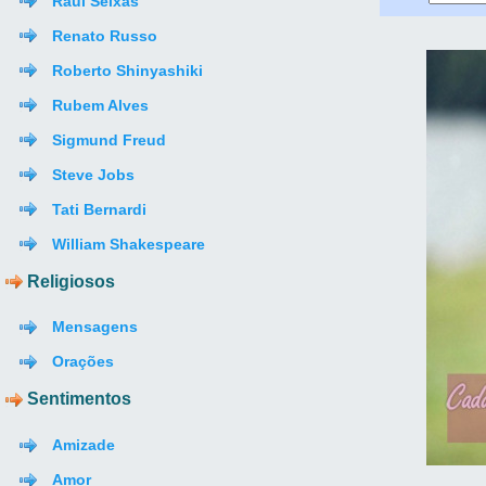
Raul Seixas
Renato Russo
Roberto Shinyashiki
Rubem Alves
Sigmund Freud
Steve Jobs
Tati Bernardi
William Shakespeare
Religiosos
Mensagens
Orações
Sentimentos
Amizade
Amor