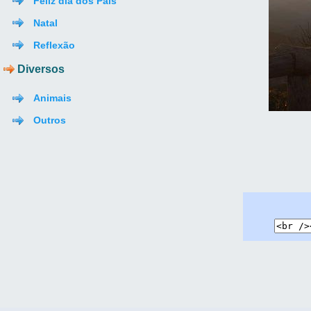
Feliz dia dos Pais
Natal
Reflexão
Diversos
Animais
Outros