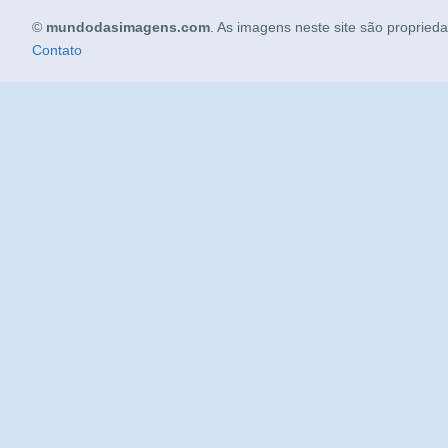
©
mundodasimagens.com
. As imagens neste site são propried
Contato