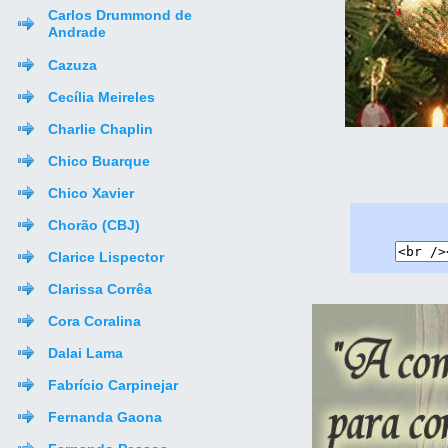
Carlos Drummond de
Andrade
Cazuza
Cecília Meireles
Charlie Chaplin
Chico Buarque
Chico Xavier
Chorão (CBJ)
Clarice Lispector
Clarissa Corrêa
Cora Coralina
Dalai Lama
Fabrício Carpinejar
Fernanda Gaona