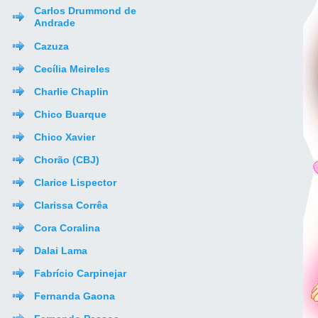
Carlos Drummond de
Andrade
Cazuza
Cecília Meireles
Charlie Chaplin
Chico Buarque
Chico Xavier
Chorão (CBJ)
Clarice Lispector
Clarissa Corrêa
Cora Coralina
Dalai Lama
Fabrício Carpinejar
Fernanda Gaona