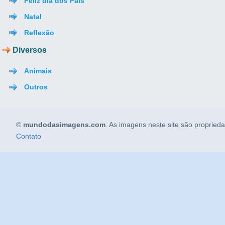
Feliz dia dos Pais
Natal
Reflexão
Diversos
Animais
Outros
©
mundodasimagens.com
. As imagens neste site são propried
Contato