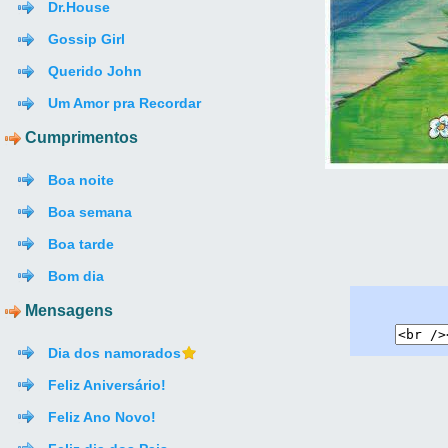
Dr.House
Gossip Girl
Querido John
Um Amor pra Recordar
Cumprimentos
Boa noite
Boa semana
Boa tarde
Bom dia
Mensagens
Dia dos namorados
Feliz Aniversário!
Feliz Ano Novo!