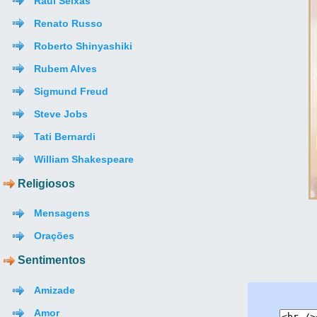
Raul Seixas
Renato Russo
Roberto Shinyashiki
Rubem Alves
Sigmund Freud
Steve Jobs
Tati Bernardi
William Shakespeare
Religiosos
Mensagens
Orações
Sentimentos
Amizade
Amor