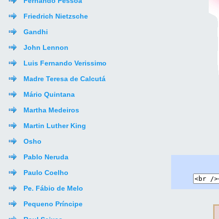
Fernando Pessoa
Friedrich Nietzsche
Gandhi
John Lennon
Luis Fernando Verissimo
Madre Teresa de Calcutá
Mário Quintana
Martha Medeiros
Martin Luther King
Osho
Pablo Neruda
Paulo Coelho
Pe. Fábio de Melo
Pequeno Príncipe