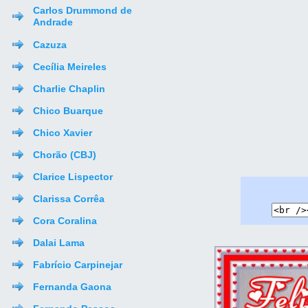
Carlos Drummond de
Andrade
Cazuza
Cecília Meireles
Charlie Chaplin
Chico Buarque
Chico Xavier
Chorão (CBJ)
Clarice Lispector
Clarissa Corrêa
Cora Coralina
Dalai Lama
Fabrício Carpinejar
Fernanda Gaona