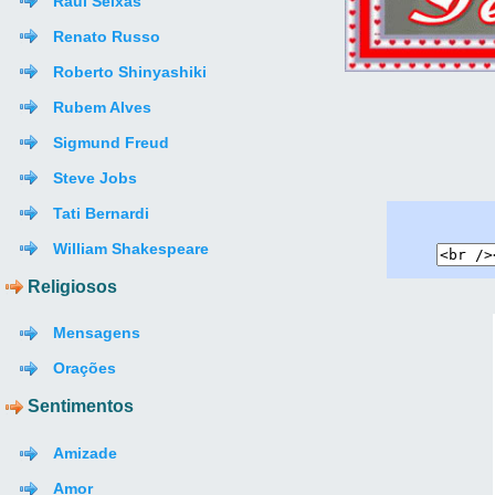
Raul Seixas
Renato Russo
Roberto Shinyashiki
Rubem Alves
Sigmund Freud
Steve Jobs
Tati Bernardi
William Shakespeare
Religiosos
Mensagens
Orações
Sentimentos
Amizade
Amor