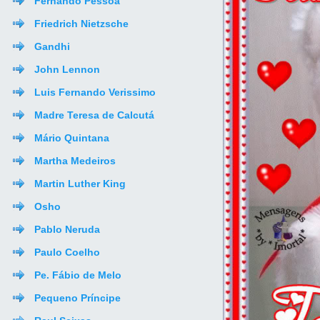
Fernando Pessoa
Friedrich Nietzsche
Gandhi
John Lennon
Luis Fernando Verissimo
Madre Teresa de Calcutá
Mário Quintana
Martha Medeiros
Martin Luther King
Osho
Pablo Neruda
Paulo Coelho
Pe. Fábio de Melo
Pequeno Príncipe