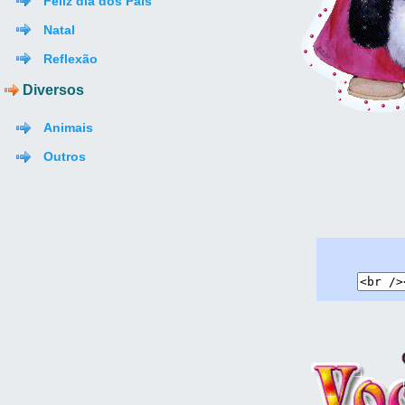
Feliz dia dos Pais
Natal
Reflexão
Diversos
Animais
Outros