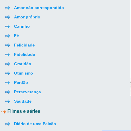
Amor não correspondido
Amor próprio
Carinho
Fé
Felicidade
Fidelidade
Gratidão
Otimismo
Perdão
Perseverança
Saudade
Filmes e séries
Diário de uma Paixão