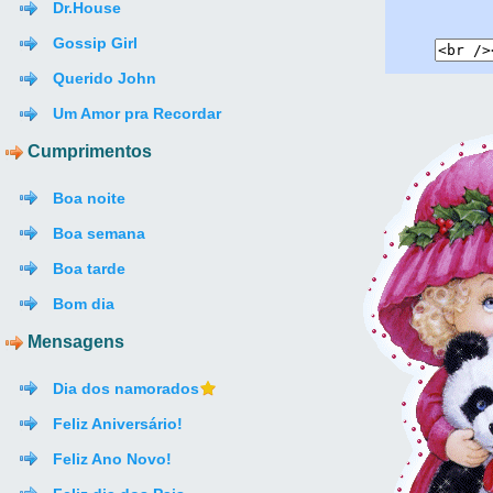
Dr.House
Gossip Girl
Querido John
Um Amor pra Recordar
Cumprimentos
Boa noite
Boa semana
Boa tarde
Bom dia
Mensagens
Dia dos namorados
Feliz Aniversário!
Feliz Ano Novo!