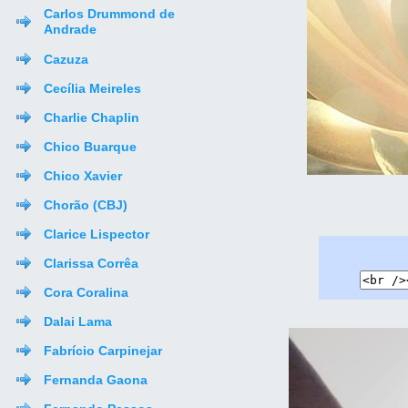
Carlos Drummond de
Andrade
Cazuza
Cecília Meireles
Charlie Chaplin
Chico Buarque
Chico Xavier
Chorão (CBJ)
Clarice Lispector
Clarissa Corrêa
Cora Coralina
Dalai Lama
Fabrício Carpinejar
Fernanda Gaona