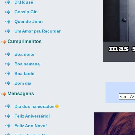
Dr.House
Gossip Girl
Querido John
Um Amor pra Recordar
Cumprimentos
Boa noite
Boa semana
Boa tarde
Bom dia
Mensagens
Dia dos namorados
Feliz Aniversário!
Feliz Ano Novo!