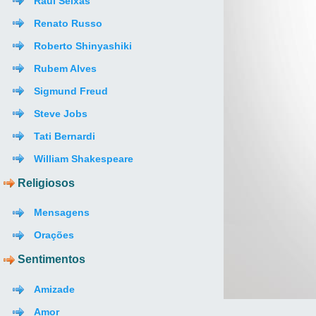
Raul Seixas
Renato Russo
Roberto Shinyashiki
Rubem Alves
Sigmund Freud
Steve Jobs
Tati Bernardi
William Shakespeare
Religiosos
Mensagens
Orações
Sentimentos
Amizade
Amor