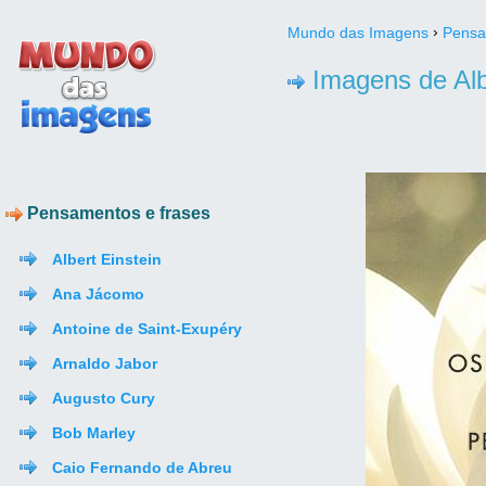
›
Mundo das Imagens
Pensa
Imagens de Alb
Pensamentos e frases
Albert Einstein
Ana Jácomo
Antoine de Saint-Exupéry
Arnaldo Jabor
Augusto Cury
Bob Marley
Caio Fernando de Abreu