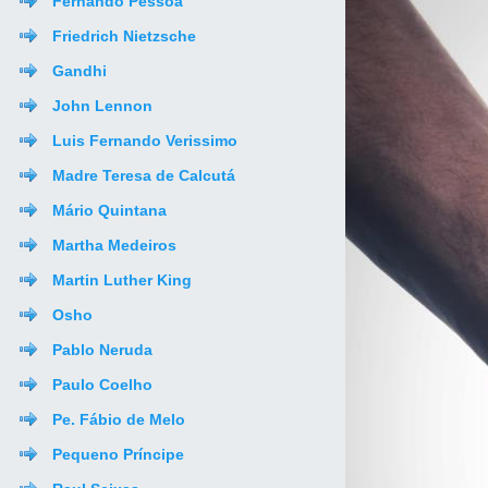
Fernando Pessoa
Friedrich Nietzsche
Gandhi
John Lennon
Luis Fernando Verissimo
Madre Teresa de Calcutá
Mário Quintana
Martha Medeiros
Martin Luther King
Osho
Pablo Neruda
Paulo Coelho
Pe. Fábio de Melo
Pequeno Príncipe