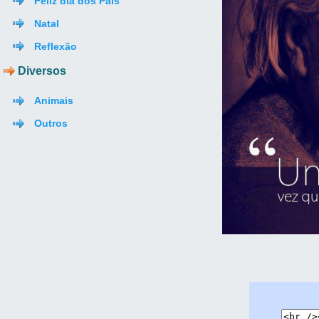
Feliz dia dos Pais
Natal
Reflexão
Diversos
Animais
Outros