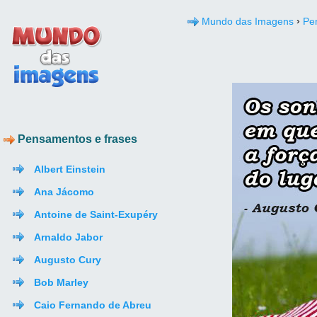
›
Mundo das Imagens
Pe
Pensamentos e frases
Albert Einstein
Ana Jácomo
Antoine de Saint-Exupéry
Arnaldo Jabor
Augusto Cury
Bob Marley
Caio Fernando de Abreu