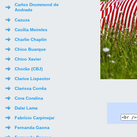
Carlos Drummond de
Andrade
Cazuza
Cecília Meireles
Charlie Chaplin
Chico Buarque
Chico Xavier
Chorão (CBJ)
Clarice Lispector
Clarissa Corrêa
Cora Coralina
Dalai Lama
Fabrício Carpinejar
Fernanda Gaona