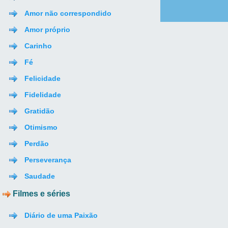
Amor não correspondido
Amor próprio
Carinho
Fé
Felicidade
Fidelidade
Gratidão
Otimismo
Perdão
Perseverança
Saudade
Filmes e séries
Diário de uma Paixão