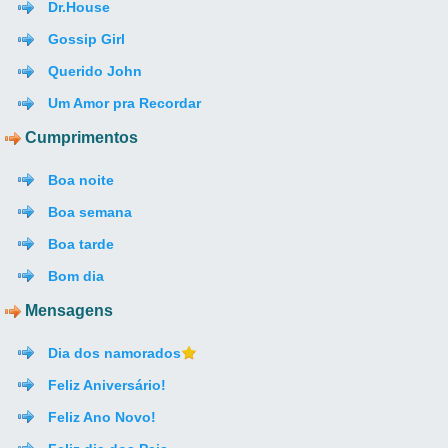
Dr.House
Gossip Girl
Querido John
Um Amor pra Recordar
Cumprimentos
Boa noite
Boa semana
Boa tarde
Bom dia
Mensagens
Dia dos namorados
Feliz Aniversário!
Feliz Ano Novo!