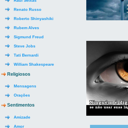
Raul Seixas
Renato Russo
Roberto Shinyashiki
Rubem Alves
Sigmund Freud
Steve Jobs
Tati Bernardi
William Shakespeare
Religiosos
Mensagens
Orações
Sentimentos
Amizade
Amor