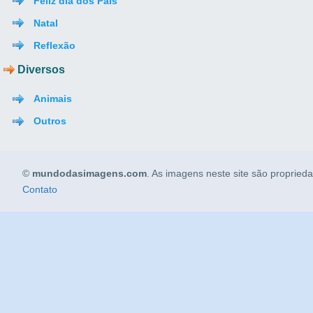
Feliz dia dos Pais
Natal
Reflexão
Diversos
Animais
Outros
©
mundodasimagens.com
. As imagens neste site são propried
Contato