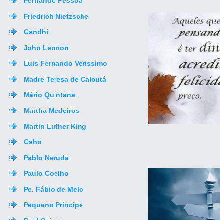
Fernando Pessoa
Friedrich Nietzsche
Gandhi
John Lennon
Luis Fernando Verissimo
Madre Teresa de Calcutá
Mário Quintana
Martha Medeiros
Martin Luther King
Osho
Pablo Neruda
Paulo Coelho
Pe. Fábio de Melo
Pequeno Príncipe