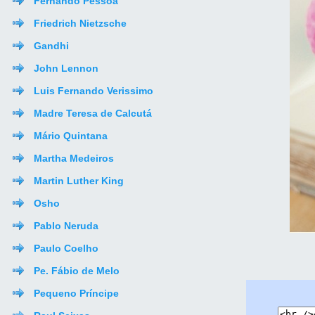
Fernando Pessoa
Friedrich Nietzsche
Gandhi
John Lennon
Luis Fernando Verissimo
Madre Teresa de Calcutá
Mário Quintana
Martha Medeiros
Martin Luther King
Osho
Pablo Neruda
Paulo Coelho
Pe. Fábio de Melo
Pequeno Príncipe