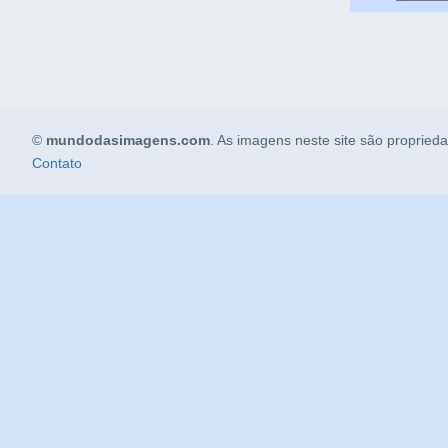
©
mundodasimagens.com
. As imagens neste site são propried
Contato