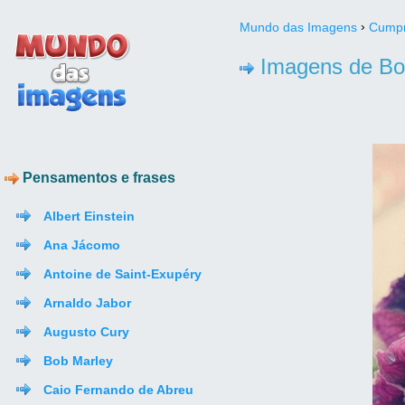
›
Mundo das Imagens
Cumpr
Imagens de Bo
Pensamentos e frases
Albert Einstein
Ana Jácomo
Antoine de Saint-Exupéry
Arnaldo Jabor
Augusto Cury
Bob Marley
Caio Fernando de Abreu