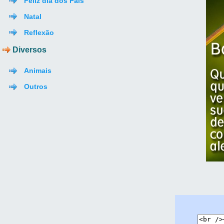
Feliz dia dos Pais
Natal
Reflexão
Diversos
Animais
Outros