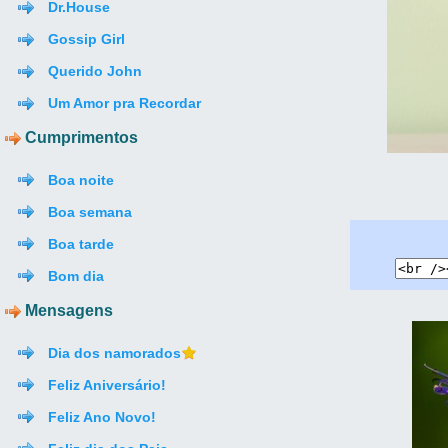
Dr.House
Gossip Girl
Querido John
Um Amor pra Recordar
Cumprimentos
Boa noite
Boa semana
Boa tarde
Bom dia
Mensagens
Dia dos namorados
Feliz Aniversário!
Feliz Ano Novo!