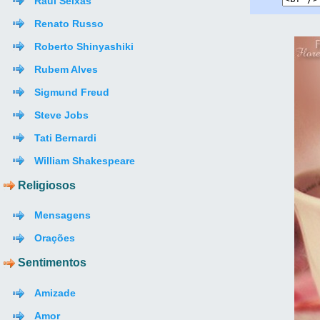
Raul Seixas
Renato Russo
Roberto Shinyashiki
Rubem Alves
Sigmund Freud
Steve Jobs
Tati Bernardi
William Shakespeare
Religiosos
Mensagens
Orações
Sentimentos
Amizade
Amor