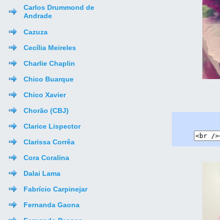
Carlos Drummond de
Andrade
Cazuza
Cecília Meireles
Charlie Chaplin
Chico Buarque
Chico Xavier
Chorão (CBJ)
Clarice Lispector
Clarissa Corrêa
Cora Coralina
Dalai Lama
Fabrício Carpinejar
Fernanda Gaona