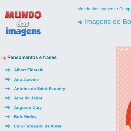
›
Mundo das Imagens
Cumpr
Imagens de Bo
Pensamentos e frases
Albert Einstein
Ana Jácomo
Antoine de Saint-Exupéry
Arnaldo Jabor
Augusto Cury
Bob Marley
Caio Fernando de Abreu