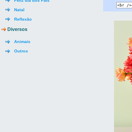
Feliz dia dos Pais
Natal
Reflexão
Diversos
Animais
Outros