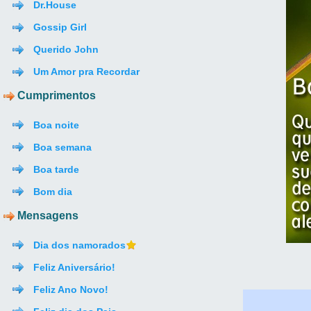
Dr.House
Gossip Girl
Querido John
Um Amor pra Recordar
Cumprimentos
Boa noite
Boa semana
Boa tarde
Bom dia
Mensagens
Dia dos namorados
Feliz Aniversário!
Feliz Ano Novo!