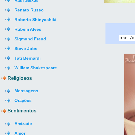
Raul Seixas
Renato Russo
Roberto Shinyashiki
Rubem Alves
Sigmund Freud
Steve Jobs
Tati Bernardi
William Shakespeare
Religiosos
Mensagens
Orações
Sentimentos
Amizade
Amor