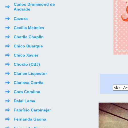
Carlos Drummond de
Andrade
Cazuza
Cecília Meireles
Charlie Chaplin
Chico Buarque
Chico Xavier
Chorão (CBJ)
Clarice Lispector
Clarissa Corrêa
Cora Coralina
Dalai Lama
Fabrício Carpinejar
Fernanda Gaona