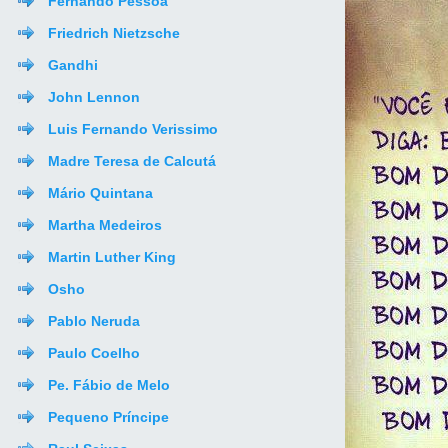
Fernando Pessoa
Friedrich Nietzsche
Gandhi
John Lennon
Luis Fernando Verissimo
Madre Teresa de Calcutá
Mário Quintana
Martha Medeiros
Martin Luther King
Osho
Pablo Neruda
Paulo Coelho
Pe. Fábio de Melo
Pequeno Príncipe