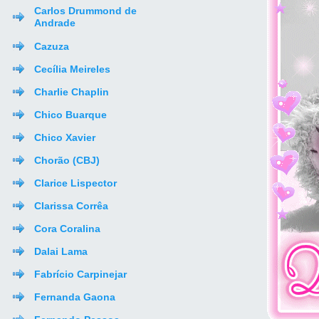
Carlos Drummond de
Andrade
Cazuza
Cecília Meireles
Charlie Chaplin
Chico Buarque
Chico Xavier
Chorão (CBJ)
Clarice Lispector
Clarissa Corrêa
Cora Coralina
Dalai Lama
Fabrício Carpinejar
Fernanda Gaona