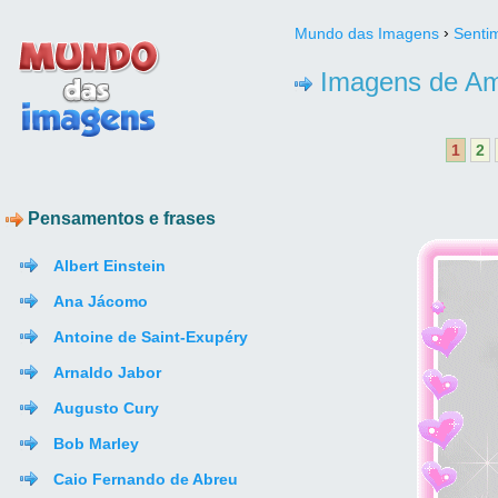
›
Mundo das Imagens
Senti
Imagens de A
1
2
Pensamentos e frases
Albert Einstein
Ana Jácomo
Antoine de Saint-Exupéry
Arnaldo Jabor
Augusto Cury
Bob Marley
Caio Fernando de Abreu