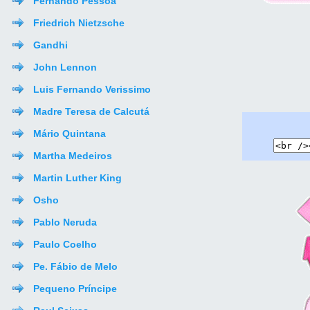
Fernando Pessoa
Friedrich Nietzsche
Gandhi
John Lennon
Luis Fernando Verissimo
Madre Teresa de Calcutá
Mário Quintana
Martha Medeiros
Martin Luther King
Osho
Pablo Neruda
Paulo Coelho
Pe. Fábio de Melo
Pequeno Príncipe