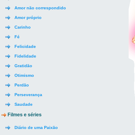
Amor não correspondido
Amor próprio
Carinho
Fé
Felicidade
Fidelidade
Gratidão
Otimismo
Perdão
Perseverança
Saudade
Filmes e séries
Diário de uma Paixão