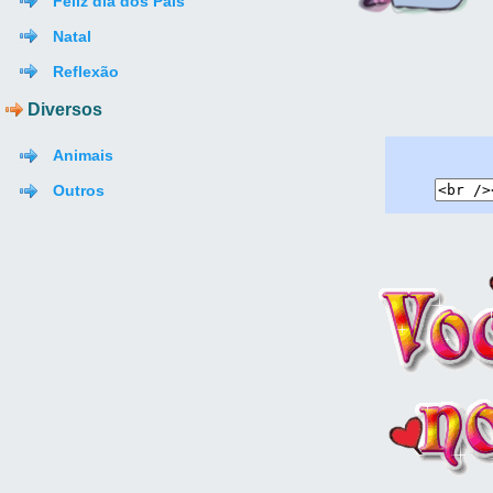
Feliz dia dos Pais
Natal
Reflexão
Diversos
Animais
Outros