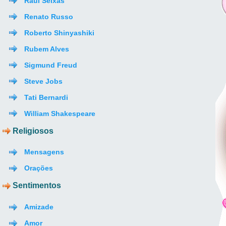
Raul Seixas
Renato Russo
Roberto Shinyashiki
Rubem Alves
Sigmund Freud
Steve Jobs
Tati Bernardi
William Shakespeare
Religiosos
Mensagens
Orações
Sentimentos
Amizade
Amor