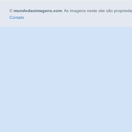
©
mundodasimagens.com
. As imagens neste site são propried
Contato