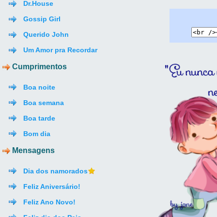
Dr.House
Gossip Girl
Querido John
Um Amor pra Recordar
Cumprimentos
Boa noite
Boa semana
Boa tarde
Bom dia
Mensagens
Dia dos namorados
Feliz Aniversário!
Feliz Ano Novo!