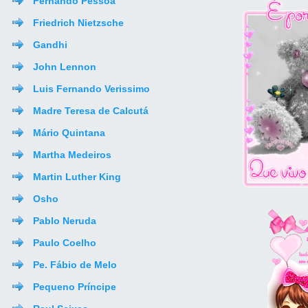
Fernando Pessoa
Friedrich Nietzsche
Gandhi
John Lennon
Luis Fernando Verissimo
Madre Teresa de Calcutá
Mário Quintana
Martha Medeiros
Martin Luther King
Osho
Pablo Neruda
Paulo Coelho
Pe. Fábio de Melo
Pequeno Príncipe