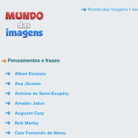
›
Mundo das Imagens
Se
Pensamentos e frases
Albert Einstein
Ana Jácomo
Antoine de Saint-Exupéry
Arnaldo Jabor
Augusto Cury
Bob Marley
Caio Fernando de Abreu