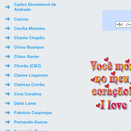
Carlos Drummond de
Andrade
Cazuza
Cecília Meireles
Charlie Chaplin
Chico Buarque
Chico Xavier
Chorão (CBJ)
Clarice Lispector
Clarissa Corrêa
Cora Coralina
Dalai Lama
Fabrício Carpinejar
Fernanda Gaona