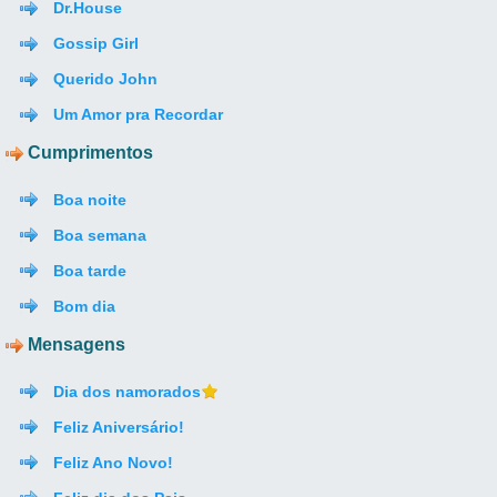
Dr.House
Gossip Girl
Querido John
Um Amor pra Recordar
Cumprimentos
Boa noite
Boa semana
Boa tarde
Bom dia
Mensagens
Dia dos namorados
Feliz Aniversário!
Feliz Ano Novo!