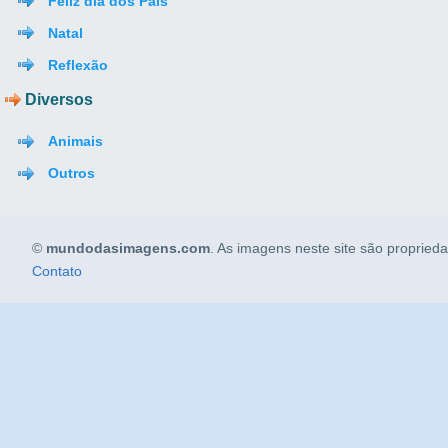
Feliz dia dos Pais
Natal
Reflexão
Diversos
Animais
Outros
©
mundodasimagens.com
. As imagens neste site são propried
Contato