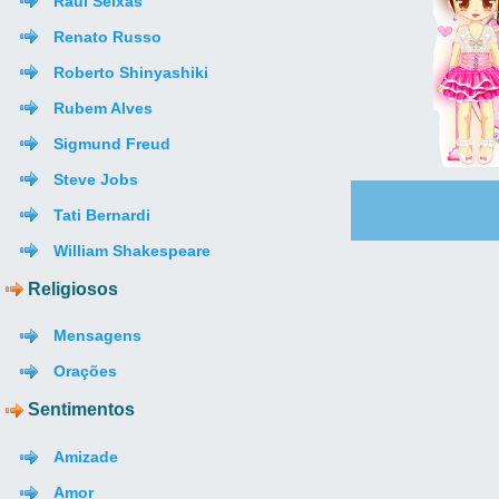
Raul Seixas
Renato Russo
Roberto Shinyashiki
Rubem Alves
Sigmund Freud
Steve Jobs
Tati Bernardi
William Shakespeare
Religiosos
Mensagens
Orações
Sentimentos
Amizade
Amor