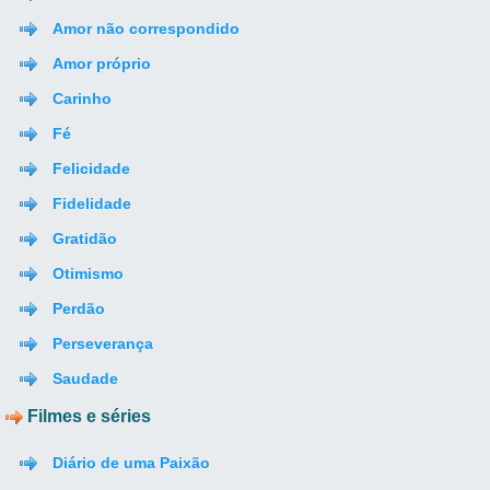
Amor não correspondido
Amor próprio
Carinho
Fé
Felicidade
Fidelidade
Gratidão
Otimismo
Perdão
Perseverança
Saudade
Filmes e séries
Diário de uma Paixão