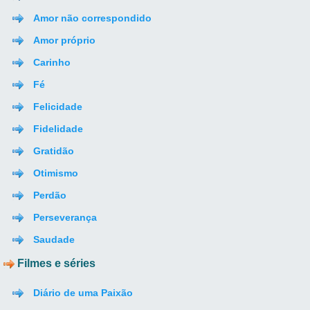
Amor não correspondido
Amor próprio
Carinho
Fé
Felicidade
Fidelidade
Gratidão
Otimismo
Perdão
Perseverança
Saudade
Filmes e séries
Diário de uma Paixão