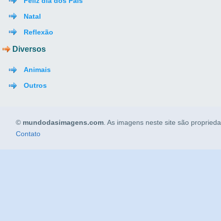
Feliz dia dos Pais
Natal
Reflexão
Diversos
Animais
Outros
©
mundodasimagens.com
. As imagens neste site são propried
Contato