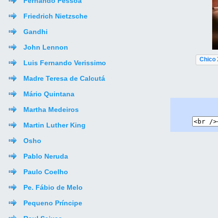
Fernando Pessoa
Friedrich Nietzsche
Gandhi
John Lennon
Chico 
Luis Fernando Verissimo
Madre Teresa de Calcutá
Mário Quintana
Martha Medeiros
Martin Luther King
Osho
Pablo Neruda
Paulo Coelho
Pe. Fábio de Melo
Pequeno Príncipe