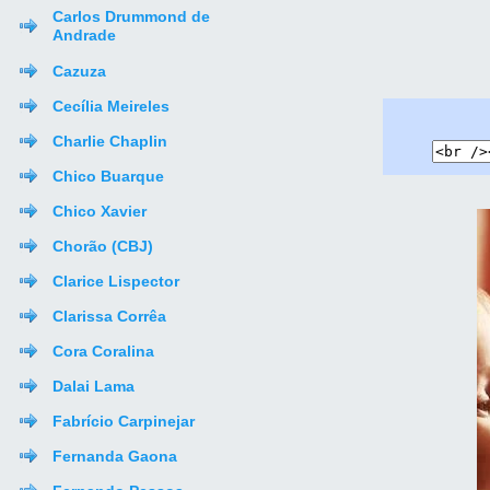
Carlos Drummond de
Andrade
Cazuza
Cecília Meireles
Charlie Chaplin
Chico Buarque
Chico Xavier
Chorão (CBJ)
Clarice Lispector
Clarissa Corrêa
Cora Coralina
Dalai Lama
Fabrício Carpinejar
Fernanda Gaona