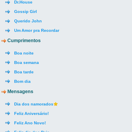
Dr.House
Gossip Girl
Querido John
Um Amor pra Recordar
Cumprimentos
Boa noite
Boa semana
Boa tarde
Bom dia
Mensagens
Dia dos namorados
Feliz Aniversário!
Feliz Ano Novo!