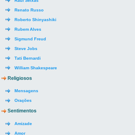
Raul Seixas
Renato Russo
Roberto Shinyashiki
Rubem Alves
Sigmund Freud
Steve Jobs
Tati Bernardi
William Shakespeare
Religiosos
Mensagens
Orações
Sentimentos
Amizade
Amor