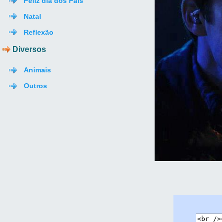
Feliz dia dos Pais
Natal
Reflexão
Diversos
Animais
Outros