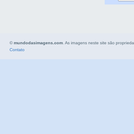
©
mundodasimagens.com
. As imagens neste site são propried
Contato