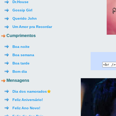
Dr.House
Gossip Girl
Querido John
Um Amor pra Recordar
Cumprimentos
Boa noite
Boa semana
Boa tarde
Bom dia
Mensagens
Dia dos namorados
Feliz Aniversário!
Feliz Ano Novo!