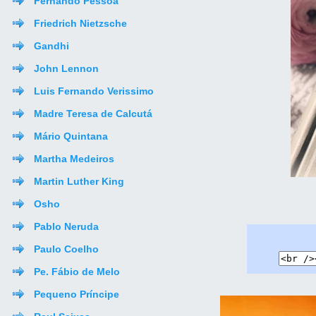
Fernando Pessoa
Friedrich Nietzsche
Gandhi
John Lennon
Luis Fernando Verissimo
Madre Teresa de Calcutá
Mário Quintana
Martha Medeiros
Martin Luther King
Osho
Pablo Neruda
Paulo Coelho
Pe. Fábio de Melo
Pequeno Príncipe