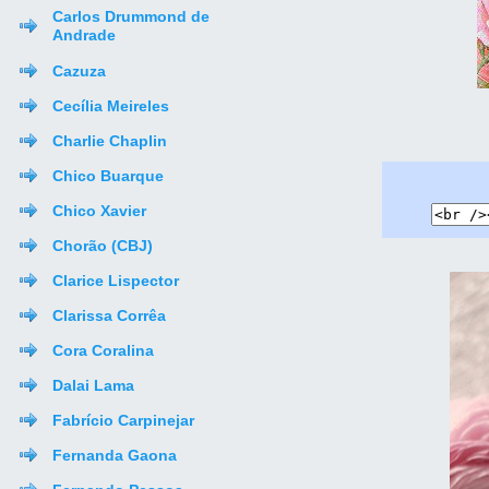
Carlos Drummond de
Andrade
Cazuza
Cecília Meireles
Charlie Chaplin
Chico Buarque
Chico Xavier
Chorão (CBJ)
Clarice Lispector
Clarissa Corrêa
Cora Coralina
Dalai Lama
Fabrício Carpinejar
Fernanda Gaona