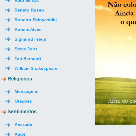
Raul Seixas
Renato Russo
Roberto Shinyashiki
Rubem Alves
Sigmund Freud
Steve Jobs
Tati Bernardi
William Shakespeare
Religiosos
Mensagens
Orações
Sentimentos
Amizade
Amor