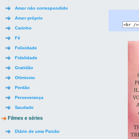
Amor não correspondido
Amor próprio
Carinho
Fé
Felicidade
Fidelidade
Gratidão
Otimismo
Perdão
Perseverança
Saudade
Filmes e séries
Diário de uma Paixão