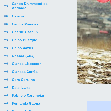
Carlos Drummond de
Andrade
Cazuza
Cecília Meireles
Charlie Chaplin
Chico Buarque
Chico Xavier
Chorão (CBJ)
Clarice Lispector
Clarissa Corrêa
Cora Coralina
Dalai Lama
Fabrício Carpinejar
Fernanda Gaona