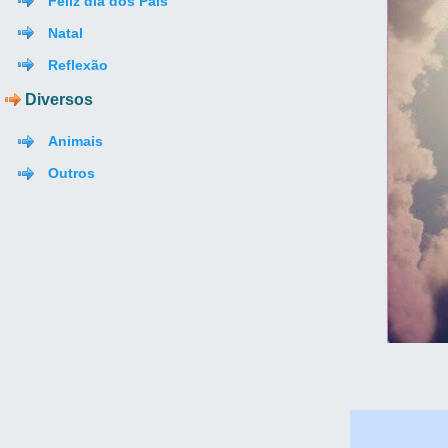
Feliz dia dos Pais
Natal
Reflexão
Diversos
Animais
Outros