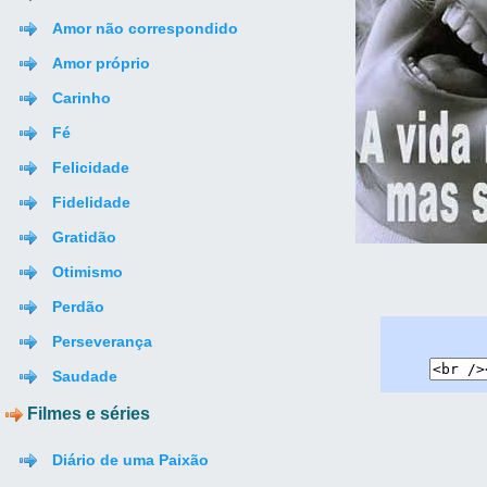
Amor não correspondido
Amor próprio
Carinho
Fé
Felicidade
Fidelidade
Gratidão
Otimismo
Perdão
Perseverança
Saudade
Filmes e séries
Diário de uma Paixão