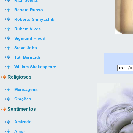
Raul Seixas
Renato Russo
Roberto Shinyashiki
Rubem Alves
Sigmund Freud
Steve Jobs
Tati Bernardi
William Shakespeare
Religiosos
Mensagens
Orações
Sentimentos
Amizade
Amor