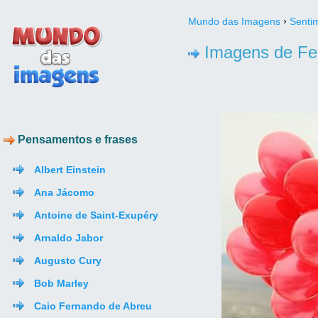
›
Mundo das Imagens
Senti
Imagens de Fel
Pensamentos e frases
Albert Einstein
Ana Jácomo
Antoine de Saint-Exupéry
Arnaldo Jabor
Augusto Cury
Bob Marley
Caio Fernando de Abreu