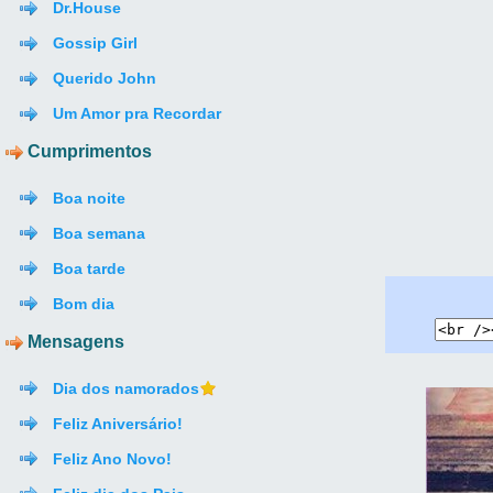
Dr.House
Gossip Girl
Querido John
Um Amor pra Recordar
Cumprimentos
Boa noite
Boa semana
Boa tarde
Bom dia
Mensagens
Dia dos namorados
Feliz Aniversário!
Feliz Ano Novo!