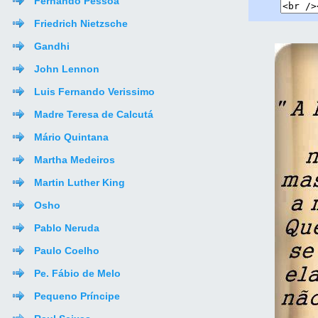
Fernando Pessoa
Friedrich Nietzsche
Gandhi
John Lennon
Luis Fernando Verissimo
Madre Teresa de Calcutá
Mário Quintana
Martha Medeiros
Martin Luther King
Osho
Pablo Neruda
Paulo Coelho
Pe. Fábio de Melo
Pequeno Príncipe