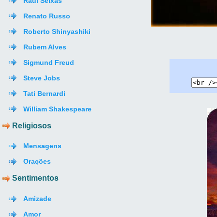
Raul Seixas
Renato Russo
Roberto Shinyashiki
Rubem Alves
Sigmund Freud
Steve Jobs
Tati Bernardi
William Shakespeare
Religiosos
Mensagens
Orações
Sentimentos
Amizade
Amor