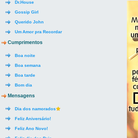
Dr.House
Gossip Girl
Querido John
Um Amor pra Recordar
Cumprimentos
Boa noite
Boa semana
Boa tarde
Bom dia
Mensagens
Dia dos namorados
Feliz Aniversário!
Feliz Ano Novo!