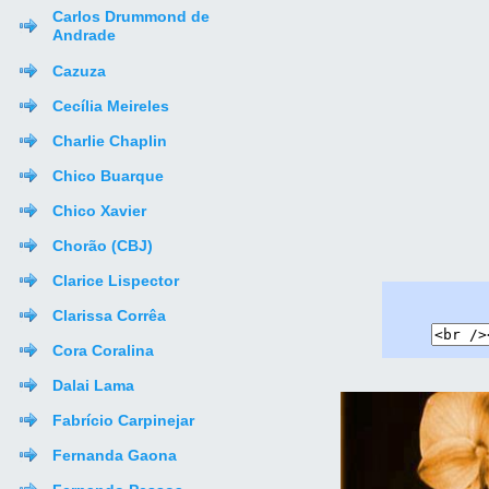
Carlos Drummond de
Andrade
Cazuza
Cecília Meireles
Charlie Chaplin
Chico Buarque
Chico Xavier
Chorão (CBJ)
Clarice Lispector
Clarissa Corrêa
Cora Coralina
Dalai Lama
Fabrício Carpinejar
Fernanda Gaona