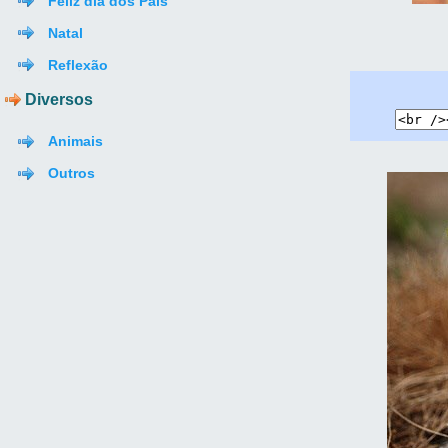
Feliz dia dos Pais
Natal
Reflexão
Diversos
Animais
Outros