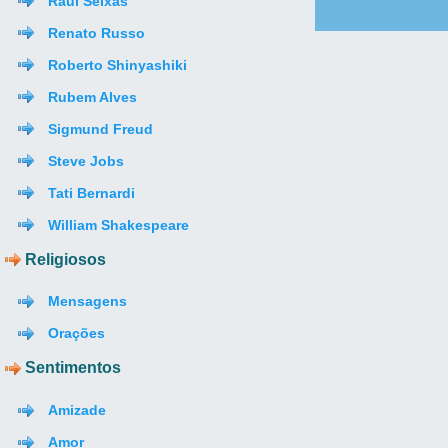
Raul Seixas
Renato Russo
Roberto Shinyashiki
Rubem Alves
Sigmund Freud
Steve Jobs
Tati Bernardi
William Shakespeare
Religiosos
Mensagens
Orações
Sentimentos
Amizade
Amor