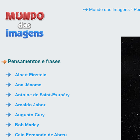
›
Mundo das Imagens
Pe
Pensamentos e frases
Albert Einstein
Ana Jácomo
Antoine de Saint-Exupéry
Arnaldo Jabor
Augusto Cury
Bob Marley
Caio Fernando de Abreu