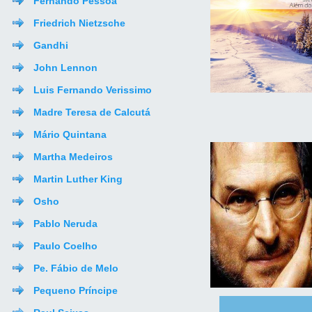
Fernando Pessoa
Friedrich Nietzsche
Gandhi
John Lennon
Luis Fernando Verissimo
Madre Teresa de Calcutá
Mário Quintana
Martha Medeiros
Martin Luther King
Osho
Pablo Neruda
Paulo Coelho
Pe. Fábio de Melo
Pequeno Príncipe