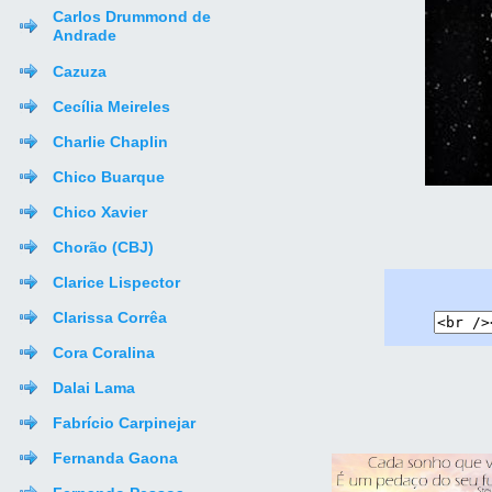
Carlos Drummond de
Andrade
Cazuza
Cecília Meireles
Charlie Chaplin
Chico Buarque
Chico Xavier
Chorão (CBJ)
Clarice Lispector
Clarissa Corrêa
Cora Coralina
Dalai Lama
Fabrício Carpinejar
Fernanda Gaona