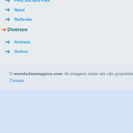
Feliz dia dos Pais
Natal
Reflexão
Diversos
Animais
Outros
©
mundodasimagens.com
. As imagens neste site são propried
Contato