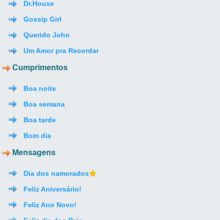
Dr.House
Gossip Girl
Querido John
Um Amor pra Recordar
Cumprimentos
Boa noite
Boa semana
Boa tarde
Bom dia
Mensagens
Dia dos namorados
Feliz Aniversário!
Feliz Ano Novo!