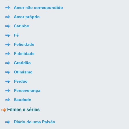
Amor não correspondido
Amor próprio
Carinho
Fé
Felicidade
Fidelidade
Gratidão
Otimismo
Perdão
Perseverança
Saudade
Filmes e séries
Diário de uma Paixão