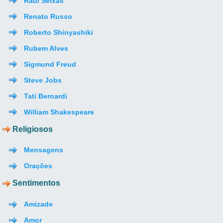
Raul Seixas
Renato Russo
Roberto Shinyashiki
Rubem Alves
Sigmund Freud
Steve Jobs
Tati Bernardi
William Shakespeare
Religiosos
Mensagens
Orações
Sentimentos
Amizade
Amor