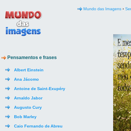
›
Mundo das Imagens
Se
Pensamentos e frases
Albert Einstein
Ana Jácomo
Antoine de Saint-Exupéry
Arnaldo Jabor
Augusto Cury
Bob Marley
Caio Fernando de Abreu