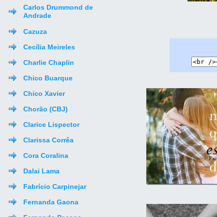
Carlos Drummond de
Andrade
Cazuza
Cecília Meireles
Charlie Chaplin
Chico Buarque
Chico Xavier
Chorão (CBJ)
Clarice Lispector
Clarissa Corrêa
Cora Coralina
Dalai Lama
Fabrício Carpinejar
Fernanda Gaona