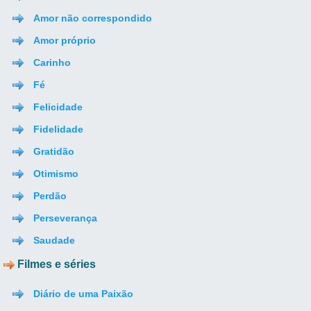
Amor não correspondido
Amor próprio
Carinho
Fé
Felicidade
Fidelidade
Gratidão
Otimismo
Perdão
Perseverança
Saudade
Filmes e séries
Diário de uma Paixão