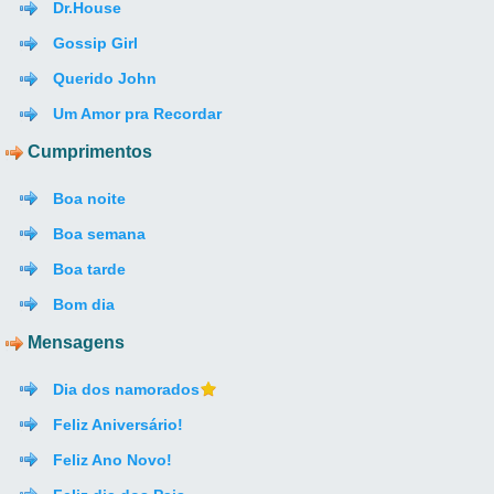
Dr.House
Gossip Girl
Querido John
Um Amor pra Recordar
Cumprimentos
Boa noite
Boa semana
Boa tarde
Bom dia
Mensagens
Dia dos namorados
Feliz Aniversário!
Feliz Ano Novo!