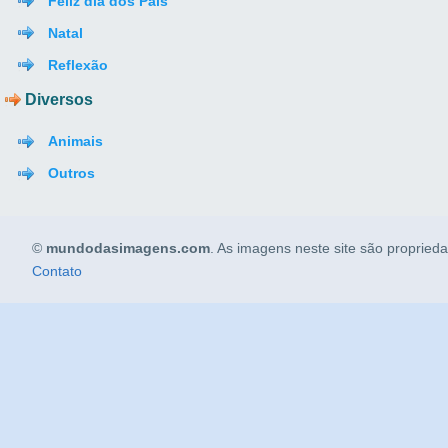
Feliz dia dos Pais
Natal
Reflexão
Diversos
Animais
Outros
©
mundodasimagens.com
. As imagens neste site são propried
Contato