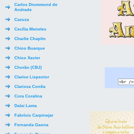
Carlos Drummond de
Andrade
Cazuza
Cecília Meireles
Charlie Chaplin
Chico Buarque
Chico Xavier
Chorão (CBJ)
Clarice Lispector
Clarissa Corrêa
Cora Coralina
Dalai Lama
Fabrício Carpinejar
Fernanda Gaona