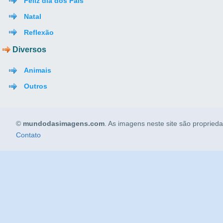
Feliz dia dos Pais
Natal
Reflexão
Diversos
Animais
Outros
©
mundodasimagens.com
. As imagens neste site são propried
Contato