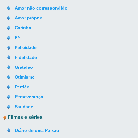
Amor não correspondido
Amor próprio
Carinho
Fé
Felicidade
Fidelidade
Gratidão
Otimismo
Perdão
Perseverança
Saudade
Filmes e séries
Diário de uma Paixão