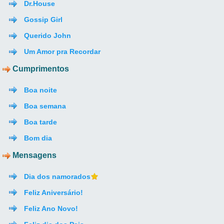
Dr.House
Gossip Girl
Querido John
Um Amor pra Recordar
Cumprimentos
Boa noite
Boa semana
Boa tarde
Bom dia
Mensagens
Dia dos namorados
Feliz Aniversário!
Feliz Ano Novo!