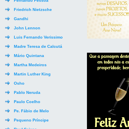
Fernando Pessoa
Friedrich Nietzsche
Gandhi
John Lennon
Luis Fernando Verissimo
Madre Teresa de Calcutá
Mário Quintana
Martha Medeiros
Martin Luther King
Osho
Pablo Neruda
Paulo Coelho
Pe. Fábio de Melo
Pequeno Príncipe