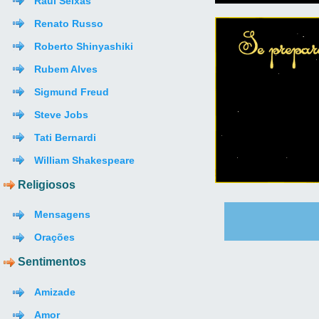
Raul Seixas
Renato Russo
Roberto Shinyashiki
Rubem Alves
Sigmund Freud
Steve Jobs
Tati Bernardi
William Shakespeare
Religiosos
Mensagens
Orações
Sentimentos
Amizade
Amor