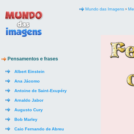
›
Mundo das Imagens
Me
Pensamentos e frases
Albert Einstein
Ana Jácomo
Antoine de Saint-Exupéry
Arnaldo Jabor
Augusto Cury
Bob Marley
Caio Fernando de Abreu