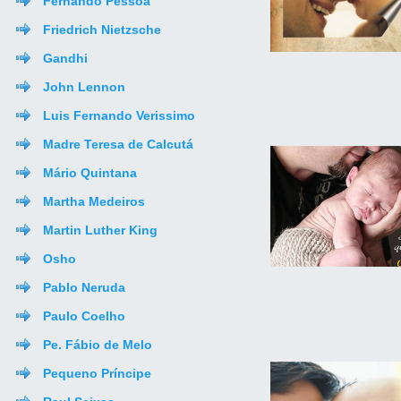
Fernando Pessoa
Friedrich Nietzsche
Gandhi
John Lennon
Luis Fernando Verissimo
Madre Teresa de Calcutá
Mário Quintana
Martha Medeiros
Martin Luther King
Osho
Pablo Neruda
Paulo Coelho
Pe. Fábio de Melo
Pequeno Príncipe