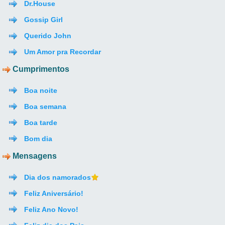
Dr.House
Gossip Girl
Querido John
Um Amor pra Recordar
Cumprimentos
Boa noite
Boa semana
Boa tarde
Bom dia
Mensagens
Dia dos namorados
Feliz Aniversário!
Feliz Ano Novo!