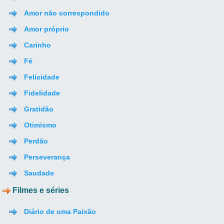
Amor não correspondido
Amor próprio
Carinho
Fé
Felicidade
Fidelidade
Gratidão
Otimismo
Perdão
Perseverança
Saudade
Filmes e séries
Diário de uma Paixão