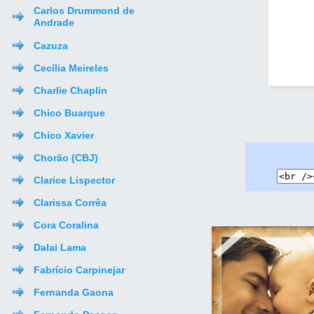
Carlos Drummond de
Andrade
Cazuza
Cecília Meireles
Charlie Chaplin
Chico Buarque
Chico Xavier
Chorão (CBJ)
Clarice Lispector
Clarissa Corrêa
Cora Coralina
Dalai Lama
Fabrício Carpinejar
Fernanda Gaona