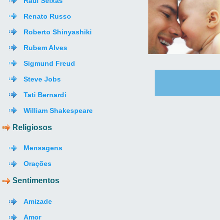
Raul Seixas
Renato Russo
Roberto Shinyashiki
Rubem Alves
Sigmund Freud
Steve Jobs
Tati Bernardi
William Shakespeare
Religiosos
Mensagens
Orações
Sentimentos
Amizade
Amor