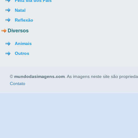
Feliz dia dos Pais
Natal
Reflexão
Diversos
Animais
Outros
©
mundodasimagens.com
. As imagens neste site são propried
Contato