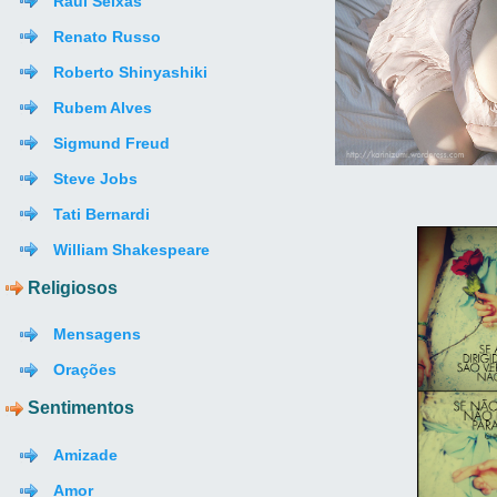
Raul Seixas
Renato Russo
Roberto Shinyashiki
Rubem Alves
Sigmund Freud
Steve Jobs
Tati Bernardi
William Shakespeare
Religiosos
Mensagens
Orações
Sentimentos
Amizade
Amor