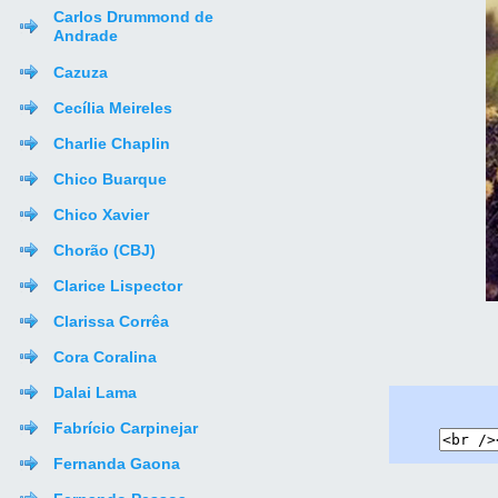
Carlos Drummond de
Andrade
Cazuza
Cecília Meireles
Charlie Chaplin
Chico Buarque
Chico Xavier
Chorão (CBJ)
Clarice Lispector
Clarissa Corrêa
Cora Coralina
Dalai Lama
Fabrício Carpinejar
Fernanda Gaona