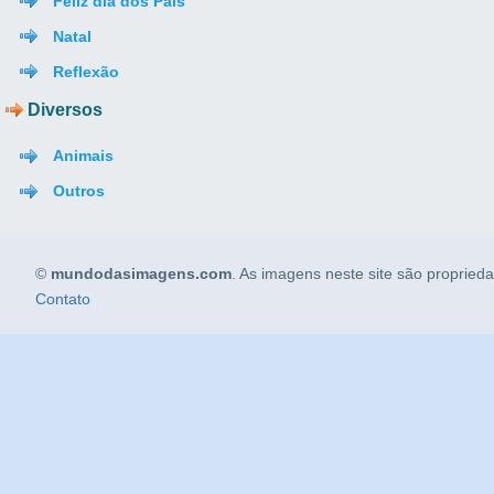
Feliz dia dos Pais
Natal
Reflexão
Diversos
Animais
Outros
©
mundodasimagens.com
. As imagens neste site são propried
Contato