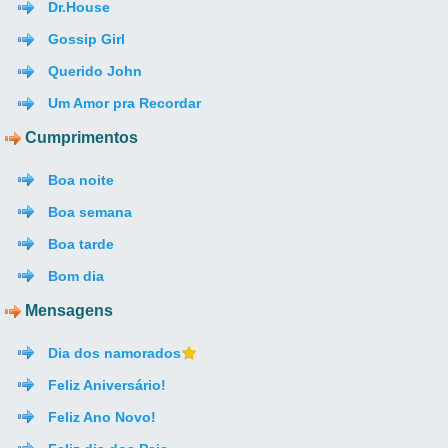
Dr.House
Gossip Girl
Querido John
Um Amor pra Recordar
Cumprimentos
Boa noite
Boa semana
Boa tarde
Bom dia
Mensagens
Dia dos namorados
Feliz Aniversário!
Feliz Ano Novo!