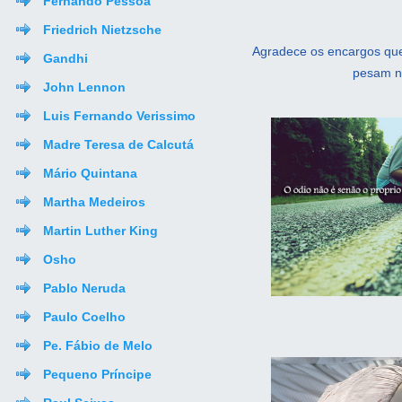
Fernando Pessoa
Friedrich Nietzsche
Agradece os encargos que 
Gandhi
pesam no
John Lennon
Luis Fernando Verissimo
Madre Teresa de Calcutá
Mário Quintana
Martha Medeiros
Martin Luther King
Osho
Pablo Neruda
Paulo Coelho
Pe. Fábio de Melo
Pequeno Príncipe