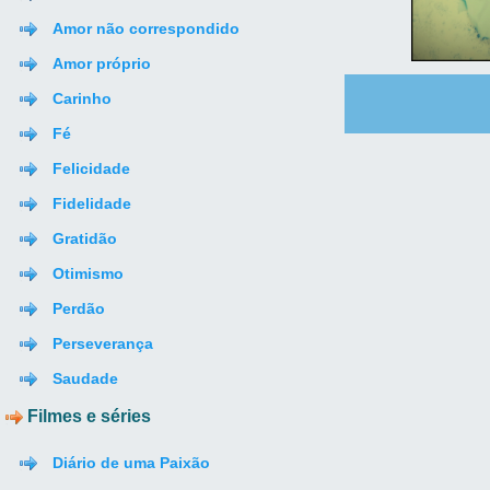
Amor não correspondido
Amor próprio
Carinho
Fé
Felicidade
Fidelidade
Gratidão
Otimismo
Perdão
Perseverança
Saudade
Filmes e séries
Diário de uma Paixão