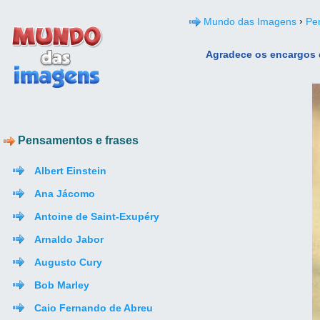
›
Mundo das Imagens
Pe
Agradece os encargos q
Pensamentos e frases
Albert Einstein
Ana Jácomo
Antoine de Saint-Exupéry
Arnaldo Jabor
Augusto Cury
Bob Marley
Caio Fernando de Abreu