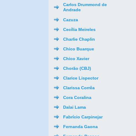
Carlos Drummond de
Andrade
Cazuza
Cecília Meireles
Charlie Chaplin
Chico Buarque
Chico Xavier
Chorão (CBJ)
Clarice Lispector
Clarissa Corrêa
Cora Coralina
Dalai Lama
Fabrício Carpinejar
Fernanda Gaona