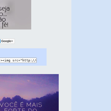
Google+