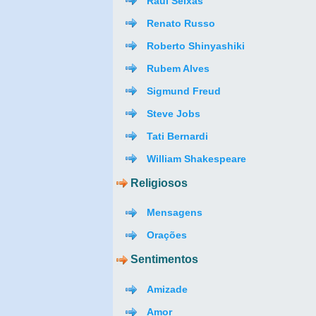
Raul Seixas
Renato Russo
Roberto Shinyashiki
Rubem Alves
Sigmund Freud
Steve Jobs
Tati Bernardi
William Shakespeare
Religiosos
Mensagens
Orações
Sentimentos
Amizade
Amor