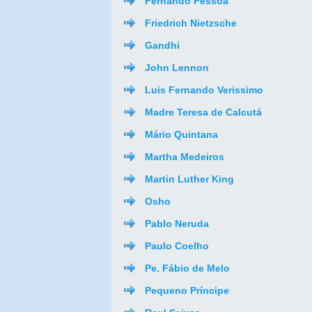
Fernando Pessoa
Friedrich Nietzsche
Gandhi
John Lennon
Luis Fernando Verissimo
Madre Teresa de Calcutá
Mário Quintana
Martha Medeiros
Martin Luther King
Osho
Pablo Neruda
Paulo Coelho
Pe. Fábio de Melo
Pequeno Príncipe