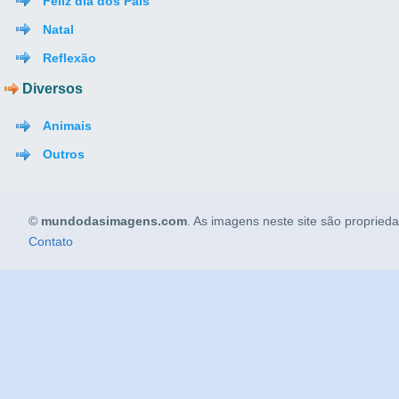
Feliz dia dos Pais
Natal
Reflexão
Diversos
Animais
Outros
©
mundodasimagens.com
. As imagens neste site são propried
Contato