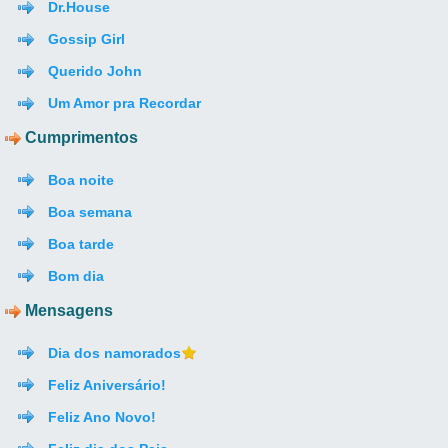
Dr.House
Gossip Girl
Querido John
Um Amor pra Recordar
Cumprimentos
Boa noite
Boa semana
Boa tarde
Bom dia
Mensagens
Dia dos namorados
Feliz Aniversário!
Feliz Ano Novo!