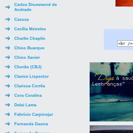
Carlos Drummond de
Andrade
Cazuza
Cecília Meireles
Charlie Chaplin
Chico Buarque
Chico Xavier
Chorão (CBJ)
Clarice Lispector
Clarissa Corrêa
Cora Coralina
Dalai Lama
Fabrício Carpinejar
Fernanda Gaona