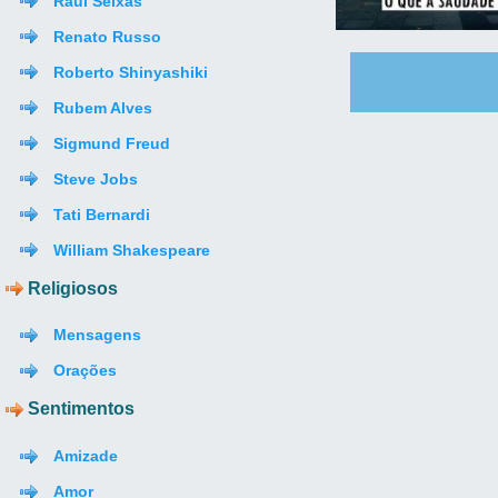
Raul Seixas
Renato Russo
Roberto Shinyashiki
Rubem Alves
Sigmund Freud
Steve Jobs
Tati Bernardi
William Shakespeare
Religiosos
Mensagens
Orações
Sentimentos
Amizade
Amor