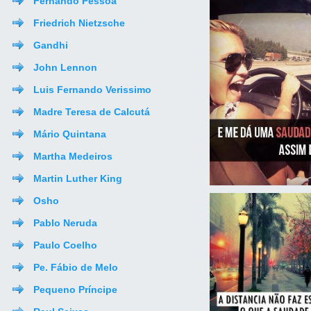
Fernando Pessoa
Friedrich Nietzsche
Gandhi
John Lennon
Luis Fernando Verissimo
Madre Teresa de Calcutá
Mário Quintana
Martha Medeiros
Martin Luther King
Osho
Pablo Neruda
Paulo Coelho
Pe. Fábio de Melo
Pequeno Príncipe