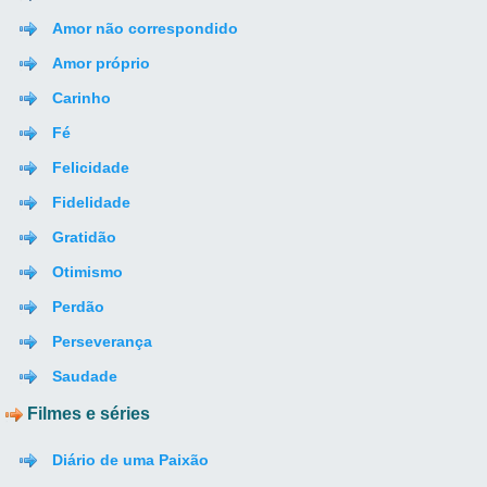
Amor não correspondido
Amor próprio
Carinho
Fé
Felicidade
Fidelidade
Gratidão
Otimismo
Perdão
Perseverança
Saudade
Filmes e séries
Diário de uma Paixão