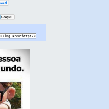
casal
Google+