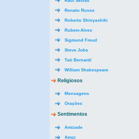
Raul Seixas
Renato Russo
Roberto Shinyashiki
Rubem Alves
Sigmund Freud
Steve Jobs
Tati Bernardi
William Shakespeare
Religiosos
Mensagens
Orações
Sentimentos
Amizade
Amor