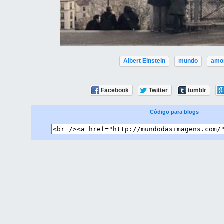
Albert Einstein
mundo
amo
Facebook
Twitter
tumblr
Código para blogs