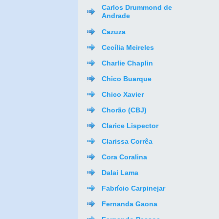
Carlos Drummond de
Andrade
Cazuza
Cecília Meireles
Charlie Chaplin
Chico Buarque
Chico Xavier
Chorão (CBJ)
Clarice Lispector
Clarissa Corrêa
Cora Coralina
Dalai Lama
Fabrício Carpinejar
Fernanda Gaona