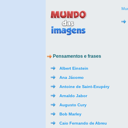
Mun
Pensamentos e frases
Albert Einstein
Ana Jácomo
Antoine de Saint-Exupéry
Arnaldo Jabor
Augusto Cury
Bob Marley
Caio Fernando de Abreu