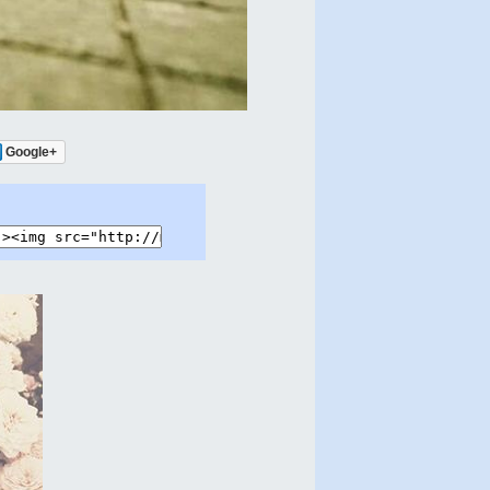
Google+