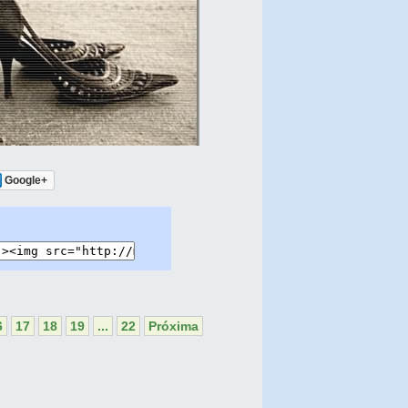
Google+
6
17
18
19
...
22
Próxima