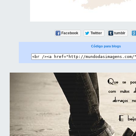
Facebook
Twitter
tumblr
Código para blogs