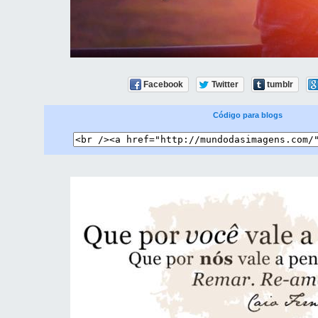
Facebook
Twitter
tumblr
Código para blogs