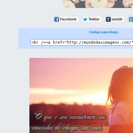
Facebook
Twitter
tumblr
Código para blogs