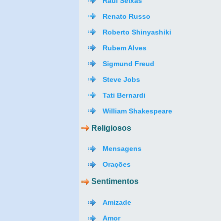
Raul Seixas
Renato Russo
Roberto Shinyashiki
Rubem Alves
Sigmund Freud
Steve Jobs
Tati Bernardi
William Shakespeare
Religiosos
Mensagens
Orações
Sentimentos
Amizade
Amor