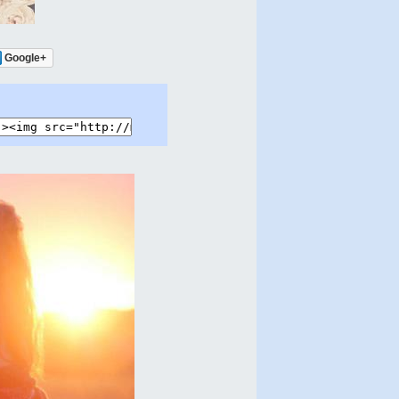
Google+