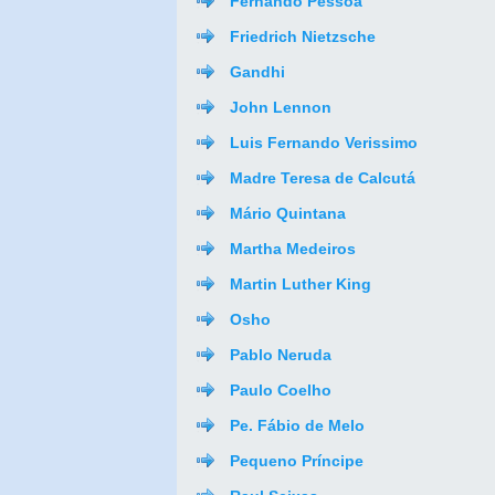
Fernando Pessoa
Friedrich Nietzsche
Gandhi
John Lennon
Luis Fernando Verissimo
Madre Teresa de Calcutá
Mário Quintana
Martha Medeiros
Martin Luther King
Osho
Pablo Neruda
Paulo Coelho
Pe. Fábio de Melo
Pequeno Príncipe