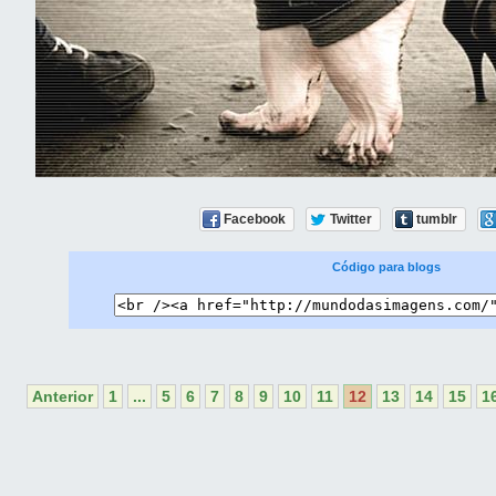
Facebook
Twitter
tumblr
Código para blogs
Anterior
1
...
5
6
7
8
9
10
11
12
13
14
15
1