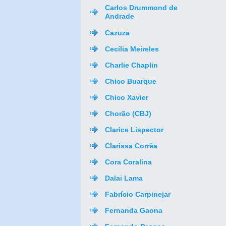
Carlos Drummond de
Andrade
Cazuza
Cecília Meireles
Charlie Chaplin
Chico Buarque
Chico Xavier
Chorão (CBJ)
Clarice Lispector
Clarissa Corrêa
Cora Coralina
Dalai Lama
Fabrício Carpinejar
Fernanda Gaona