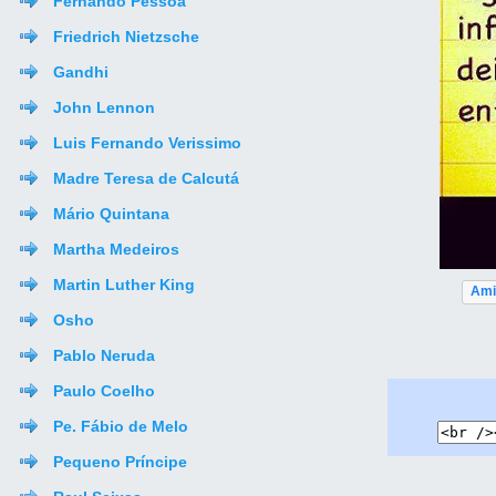
Fernando Pessoa
Friedrich Nietzsche
Gandhi
John Lennon
Luis Fernando Verissimo
Madre Teresa de Calcutá
Mário Quintana
Martha Medeiros
Martin Luther King
Ami
Osho
Pablo Neruda
Paulo Coelho
Pe. Fábio de Melo
Pequeno Príncipe