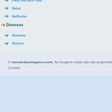
Feliz dia dos Pais
Natal
Reflexão
Diversos
Animais
Outros
©
mundodasimagens.com
. As imagens neste site são propried
Contato