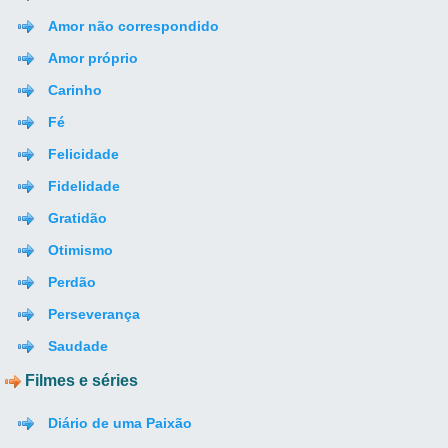
Amor não correspondido
Amor próprio
Carinho
Fé
Felicidade
Fidelidade
Gratidão
Otimismo
Perdão
Perseverança
Saudade
Filmes e séries
Diário de uma Paixão