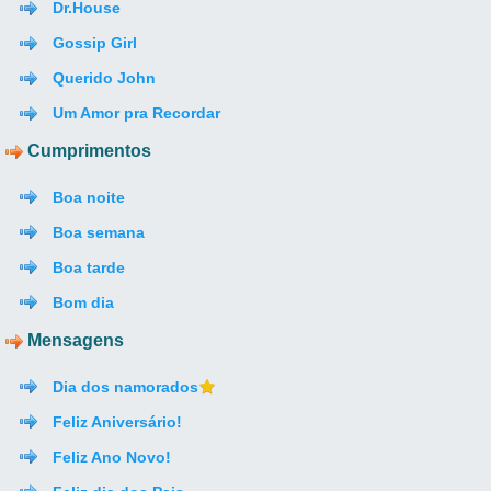
Dr.House
Gossip Girl
Querido John
Um Amor pra Recordar
Cumprimentos
Boa noite
Boa semana
Boa tarde
Bom dia
Mensagens
Dia dos namorados
Feliz Aniversário!
Feliz Ano Novo!