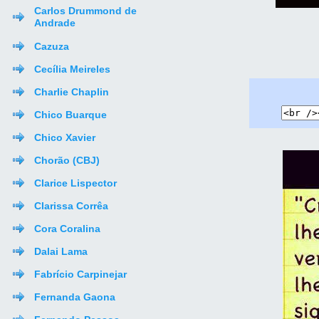
Carlos Drummond de
Andrade
Cazuza
Cecília Meireles
Charlie Chaplin
Chico Buarque
Chico Xavier
Chorão (CBJ)
Clarice Lispector
Clarissa Corrêa
Cora Coralina
Dalai Lama
Fabrício Carpinejar
Fernanda Gaona