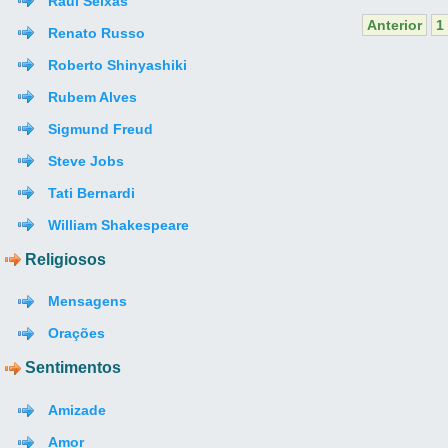
Raul Seixas
Anterior
1
Renato Russo
Roberto Shinyashiki
Rubem Alves
Sigmund Freud
Steve Jobs
Tati Bernardi
William Shakespeare
Religiosos
Mensagens
Orações
Sentimentos
Amizade
Amor