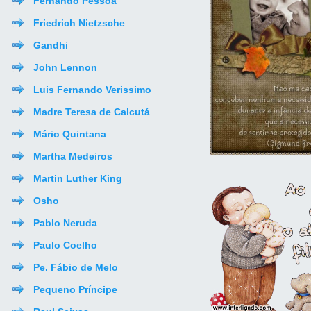
Fernando Pessoa
Friedrich Nietzsche
Gandhi
John Lennon
Luis Fernando Verissimo
Madre Teresa de Calcutá
Mário Quintana
Martha Medeiros
Martin Luther King
Osho
Pablo Neruda
Paulo Coelho
Pe. Fábio de Melo
Pequeno Príncipe