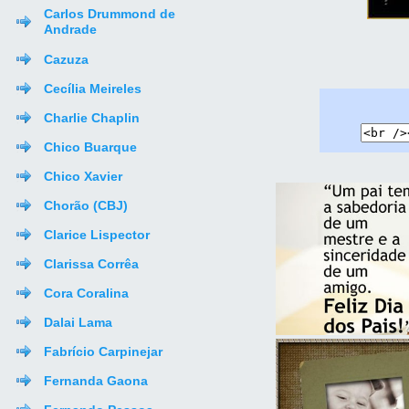
Carlos Drummond de
Andrade
Cazuza
Cecília Meireles
Charlie Chaplin
Chico Buarque
Chico Xavier
Chorão (CBJ)
Clarice Lispector
Clarissa Corrêa
Cora Coralina
Dalai Lama
Fabrício Carpinejar
Fernanda Gaona