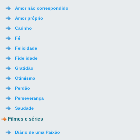
Amor não correspondido
Amor próprio
Carinho
Fé
Felicidade
Fidelidade
Gratidão
Otimismo
Perdão
Perseverança
Saudade
Filmes e séries
Diário de uma Paixão