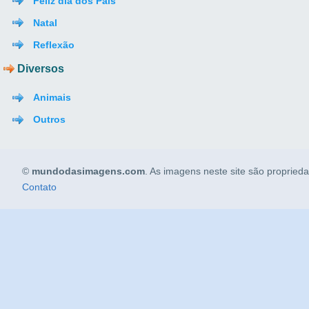
Feliz dia dos Pais
Natal
Reflexão
Diversos
Animais
Outros
©
mundodasimagens.com
. As imagens neste site são propried
Contato