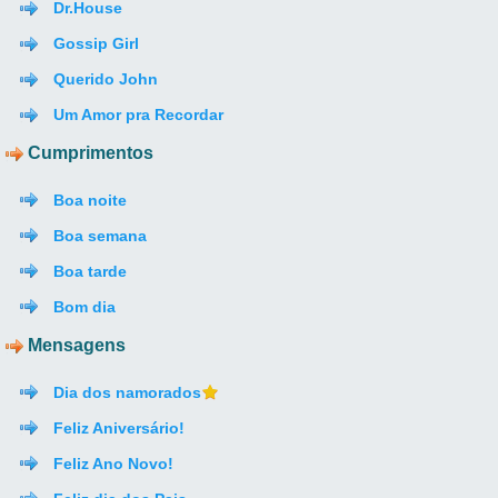
Dr.House
Gossip Girl
Querido John
Um Amor pra Recordar
Cumprimentos
Boa noite
Boa semana
Boa tarde
Bom dia
Mensagens
Dia dos namorados
Feliz Aniversário!
Feliz Ano Novo!