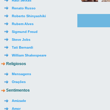
Raul Seixas
Renato Russo
Roberto Shinyashiki
Rubem Alves
Sigmund Freud
Steve Jobs
Tati Bernardi
William Shakespeare
Religiosos
Mensagens
Orações
Sentimentos
Amizade
Amor