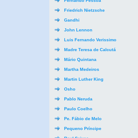
Fernando Pessoa
Friedrich Nietzsche
Gandhi
John Lennon
Luis Fernando Verissimo
Madre Teresa de Calcutá
Mário Quintana
Martha Medeiros
Martin Luther King
Osho
Pablo Neruda
Paulo Coelho
Pe. Fábio de Melo
Pequeno Príncipe