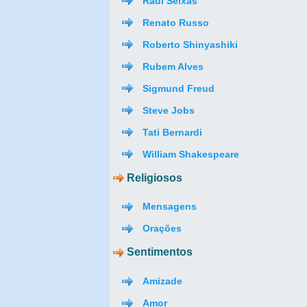
Raul Seixas
Renato Russo
Roberto Shinyashiki
Rubem Alves
Sigmund Freud
Steve Jobs
Tati Bernardi
William Shakespeare
Religiosos
Mensagens
Orações
Sentimentos
Amizade
Amor