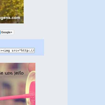
Google+