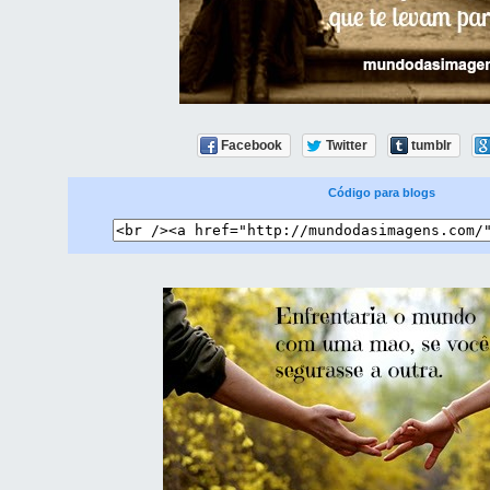
Facebook
Twitter
tumblr
Código para blogs