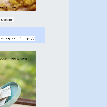
Google+