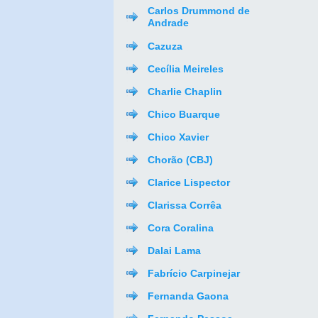
Carlos Drummond de
Andrade
Cazuza
Cecília Meireles
Charlie Chaplin
Chico Buarque
Chico Xavier
Chorão (CBJ)
Clarice Lispector
Clarissa Corrêa
Cora Coralina
Dalai Lama
Fabrício Carpinejar
Fernanda Gaona