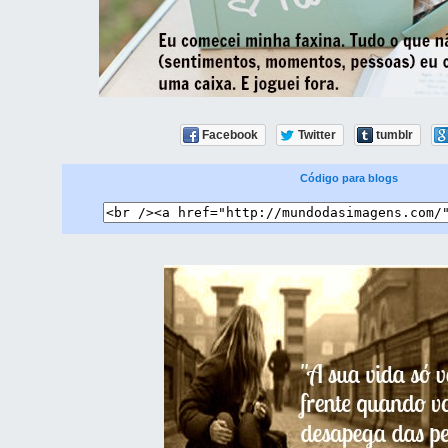
Facebook
Twitter
tumblr
Código para blogs