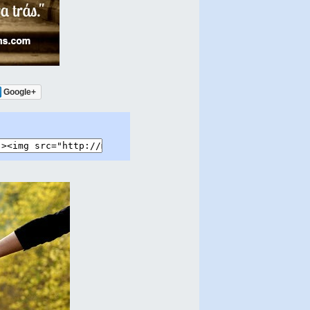
Google+