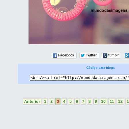
Facebook
Twitter
tumblr
Código para blogs
Anterior
1
2
3
4
5
6
7
8
9
10
11
12
1