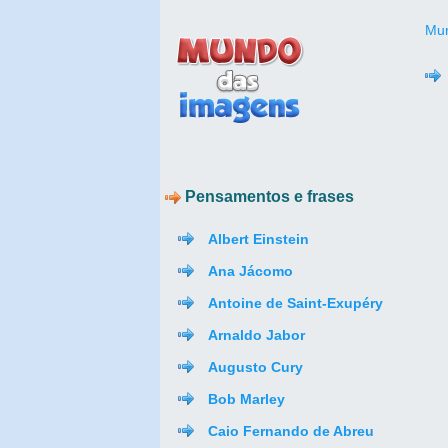
Mun
Pensamentos e frases
Albert Einstein
Ana Jácomo
Antoine de Saint-Exupéry
Arnaldo Jabor
Augusto Cury
Bob Marley
Caio Fernando de Abreu